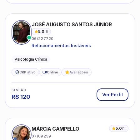
JOSÉ AUGUSTO SANTOS JÚNIOR
5.0
(
1
)
06/227720
Relacionamentos Instáveis
Psicologia Clínica
CRP ativo
Online
Avaliações
SESSÃO
Ver Perfil
R$
120
MÁRCIA CAMPELLO
5.0
(
1
)
07/09259