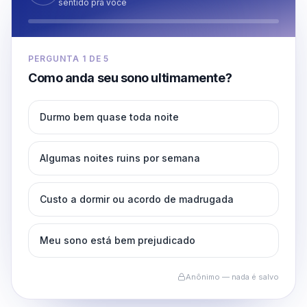
sentido pra você
PERGUNTA
1
DE
5
Como anda seu sono ultimamente?
Durmo bem quase toda noite
Algumas noites ruins por semana
Custo a dormir ou acordo de madrugada
Meu sono está bem prejudicado
Anônimo — nada é salvo