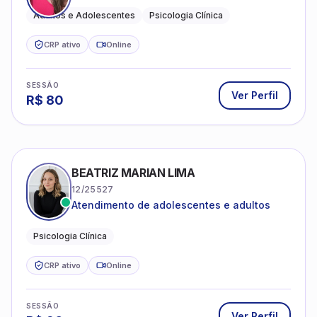
Adultos e Adolescentes
Psicologia Clínica
CRP ativo
Online
SESSÃO
Ver Perfil
R$
80
BEATRIZ MARIAN LIMA
12/25527
Atendimento de adolescentes e adultos
Psicologia Clínica
CRP ativo
Online
SESSÃO
Ver Perfil