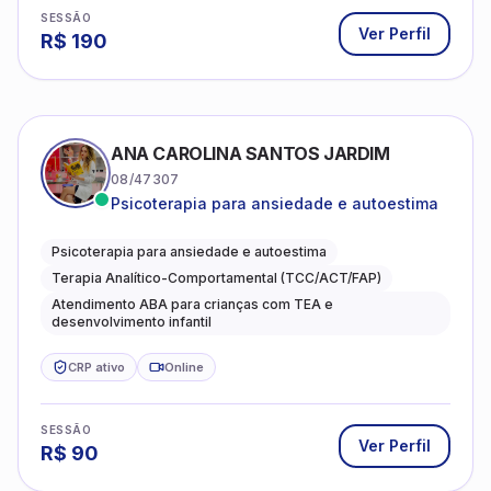
SESSÃO
Ver Perfil
R$
190
ANA CAROLINA SANTOS JARDIM
08/47307
Psicoterapia para ansiedade e autoestima
Psicoterapia para ansiedade e autoestima
Terapia Analítico-Comportamental (TCC/ACT/FAP)
Atendimento ABA para crianças com TEA e
desenvolvimento infantil
CRP ativo
Online
SESSÃO
Ver Perfil
R$
90