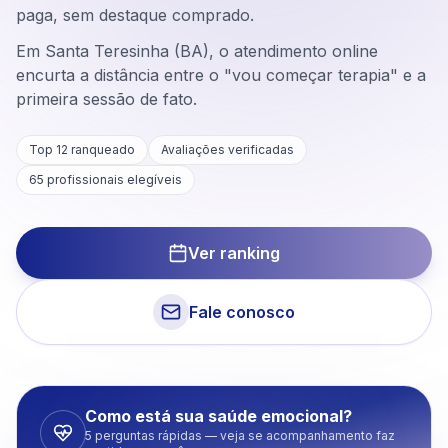
paga, sem destaque comprado.
Em Santa Teresinha (BA), o atendimento online
encurta a distância entre o "vou começar terapia" e a
primeira sessão de fato.
Top 12 ranqueado
Avaliações verificadas
65
profissionais elegíveis
Ver ranking
Fale conosco
Como está sua saúde emocional?
5 perguntas rápidas — veja se acompanhamento faz