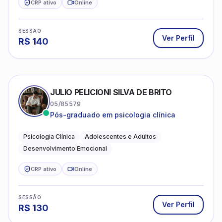
CRP ativo
Online
SESSÃO
Ver Perfil
R$
140
JULIO PELICIONI SILVA DE BRITO
05/85579
Pós-graduado em psicologia clínica
Psicologia Clínica
Adolescentes e Adultos
Desenvolvimento Emocional
CRP ativo
Online
SESSÃO
Ver Perfil
R$
130