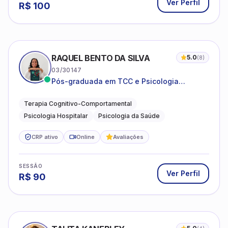
Ver Perfil
R$
100
RAQUEL BENTO DA SILVA
5.0
(
8
)
03/30147
Pós-graduada em TCC e Psicologia
Hospitalar e da Saúde
Terapia Cognitivo-Comportamental
Psicologia Hospitalar
Psicologia da Saúde
CRP ativo
Online
Avaliações
SESSÃO
Ver Perfil
R$
90