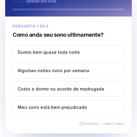
sentido pra você
PERGUNTA
1
DE
5
Como anda seu sono ultimamente?
Durmo bem quase toda noite
Algumas noites ruins por semana
Custo a dormir ou acordo de madrugada
Meu sono está bem prejudicado
Anônimo — nada é salvo