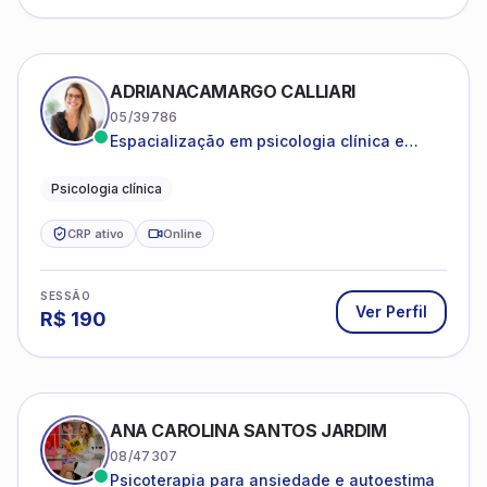
ADRIANACAMARGO CALLIARI
05/39786
Espacialização em psicologia clínica e
coach
Psicologia clínica
CRP ativo
Online
SESSÃO
Ver Perfil
R$
190
ANA CAROLINA SANTOS JARDIM
08/47307
Psicoterapia para ansiedade e autoestima