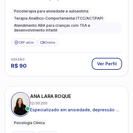
Psicoterapia para ansiedade e autoestima
Terapia Analítico-Comportamental (TCC/ACT/FAP)
Atendimento ABA para crianças com TEA e
desenvolvimento infantil
CRP ativo
Online
SESSÃO
Ver Perfil
R$
90
ANA LARA ROQUE
12/30200
Especializado em ansiedade, depressão e
desenvolvimento emocional
Psicologia Clínica