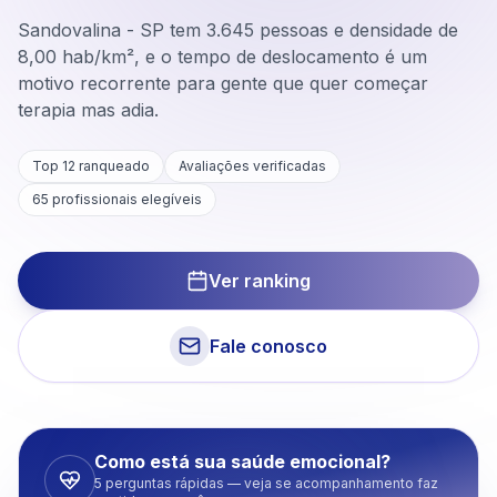
Sandovalina - SP tem 3.645 pessoas e densidade de
8,00 hab/km², e o tempo de deslocamento é um
motivo recorrente para gente que quer começar
terapia mas adia.
Top 12 ranqueado
Avaliações verificadas
65
profissionais elegíveis
Ver ranking
Fale conosco
Como está sua saúde emocional?
5 perguntas rápidas — veja se acompanhamento faz