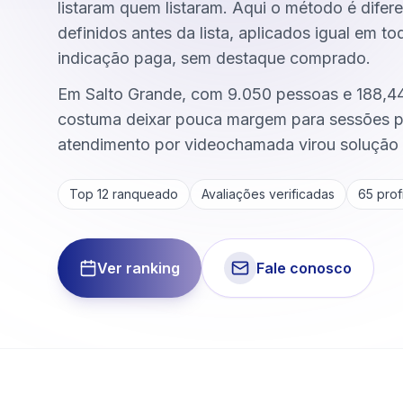
listaram quem listaram. Aqui o método é difere
definidos antes da lista, aplicados igual em t
indicação paga, sem destaque comprado.
Em Salto Grande, com 9.050 pessoas e 188,441
costuma deixar pouca margem para sessões p
atendimento por videochamada virou solução 
Top 12 ranqueado
Avaliações verificadas
65
profi
Ver ranking
Fale conosco