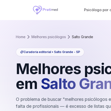
Psicólogo por 
Home
Melhores psicólogos
Salto Grande
Curadoria editorial •
Salto Grande
-
SP
Melhores psi
em
Salto Gra
O problema de buscar "melhores psicólogos e
falta de profissionais — é excesso de listas 