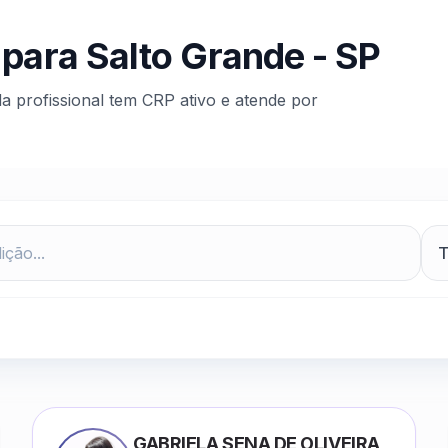
 para
Salto Grande
-
SP
da profissional tem CRP ativo e atende por
GABRIELA SENA DE OLIVEIRA