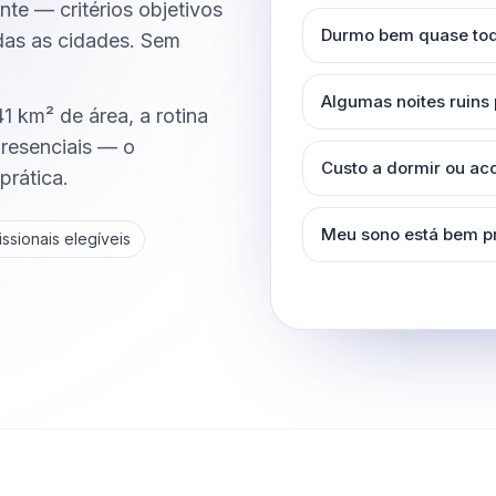
nte — critérios objetivos
Durmo bem quase tod
odas as cidades. Sem
Algumas noites ruins
 km² de área, a rotina
resenciais — o
Custo a dormir ou a
prática.
Meu sono está bem p
ssionais elegíveis