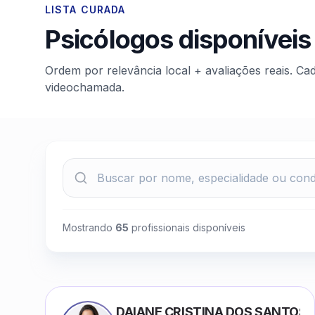
LISTA CURADA
Psicólogos disponíveis
Ordem por relevância local + avaliações reais. Ca
videochamada.
Mostrando
65
profissionais disponíveis
DAIANE CRISTINA DOS SANTOS