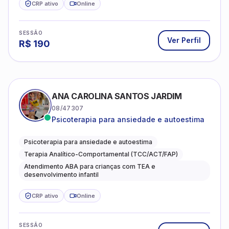
CRP ativo
Online
SESSÃO
Ver Perfil
R$
190
ANA CAROLINA SANTOS JARDIM
08/47307
Psicoterapia para ansiedade e autoestima
Psicoterapia para ansiedade e autoestima
Terapia Analítico-Comportamental (TCC/ACT/FAP)
Atendimento ABA para crianças com TEA e
desenvolvimento infantil
CRP ativo
Online
SESSÃO