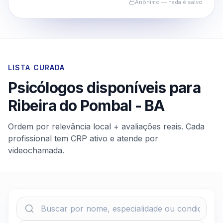
Anônimo — nada é salvo
LISTA CURADA
Psicólogos disponíveis para
Ribeira do Pombal
-
BA
Ordem por relevância local + avaliações reais. Cada
profissional tem CRP ativo e atende por
videochamada.