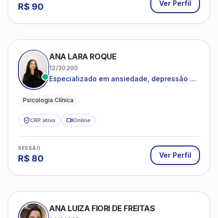
Ver Perfil
R$
90
ANA LARA ROQUE
12/30200
Especializado em ansiedade, depressão e
desenvolvimento emocional
Psicologia Clínica
CRP ativo
Online
SESSÃO
Ver Perfil
R$
80
ANA LUIZA FIORI DE FREITAS