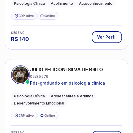
Psicologia Clínica
Acolhimento
Autoconhecimento
CRP ativo
Online
SESSÃO
Ver Perfil
R$
140
JULIO PELICIONI SILVA DE BRITO
05/85579
Pós-graduado em psicologia clínica
Psicologia Clínica
Adolescentes e Adultos
Desenvolvimento Emocional
CRP ativo
Online
SESSÃO