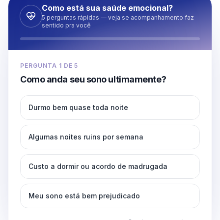
Como está sua saúde emocional?
5 perguntas rápidas — veja se acompanhamento faz
sentido pra você
PERGUNTA
1
DE
5
Como anda seu sono ultimamente?
Durmo bem quase toda noite
Algumas noites ruins por semana
Custo a dormir ou acordo de madrugada
Meu sono está bem prejudicado