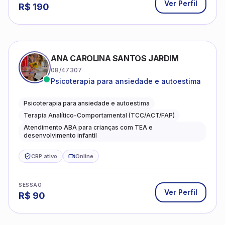
Ver Perfil
R$
190
ANA CAROLINA SANTOS JARDIM
08/47307
Psicoterapia para ansiedade e autoestima
Psicoterapia para ansiedade e autoestima
Terapia Analítico-Comportamental (TCC/ACT/FAP)
Atendimento ABA para crianças com TEA e
desenvolvimento infantil
CRP ativo
Online
SESSÃO
Ver Perfil
R$
90