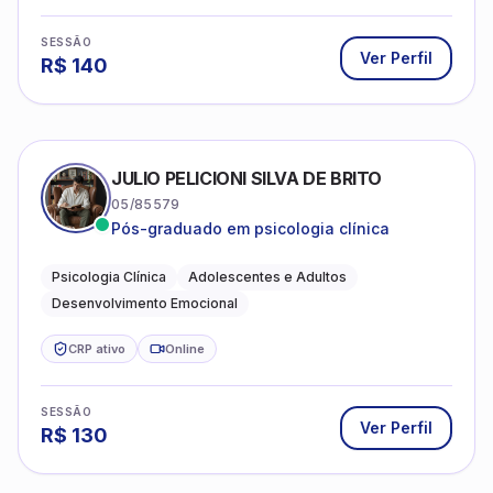
SESSÃO
Ver Perfil
R$
140
JULIO PELICIONI SILVA DE BRITO
05/85579
Pós-graduado em psicologia clínica
Psicologia Clínica
Adolescentes e Adultos
Desenvolvimento Emocional
CRP ativo
Online
SESSÃO
Ver Perfil
R$
130