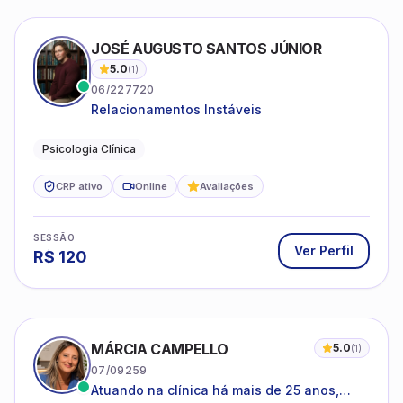
JOSÉ AUGUSTO SANTOS JÚNIOR
5.0
(
1
)
06/227720
Relacionamentos Instáveis
Psicologia Clínica
CRP ativo
Online
Avaliações
SESSÃO
Ver Perfil
R$
120
MÁRCIA CAMPELLO
5.0
(
1
)
07/09259
Atuando na clínica há mais de 25 anos,