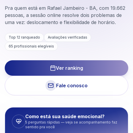
Pra quem está em Rafael Jambeiro - BA, com 19.662
pessoas, a sessão online resolve dois problemas de
uma vez: deslocamento e flexibilidade de horário.
Top 12 ranqueado
Avaliações verificadas
65
profissionais elegíveis
Ver ranking
Fale conosco
Como está sua saúde emocional?
5 perguntas rápidas — veja se acompanhamento faz
sentido pra você