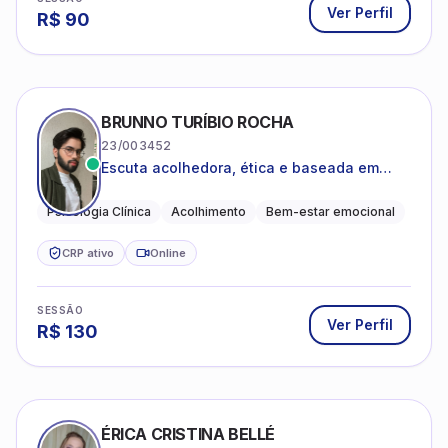
Ver Perfil
R$
90
BRUNNO TURÍBIO ROCHA
23/003452
Escuta acolhedora, ética e baseada em
evidências
Psicologia Clínica
Acolhimento
Bem-estar emocional
CRP ativo
Online
SESSÃO
Ver Perfil
R$
130
ÉRICA CRISTINA BELLÉ