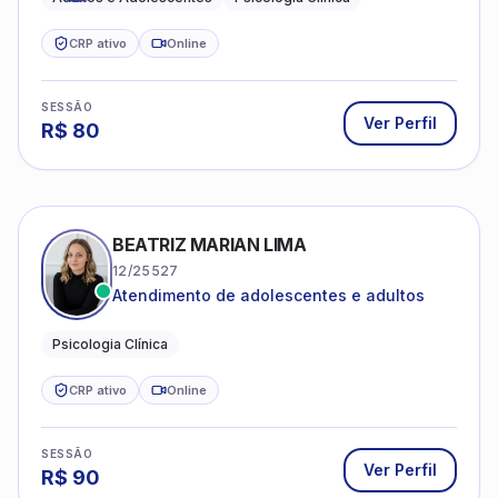
CRP ativo
Online
SESSÃO
Ver Perfil
R$
80
BEATRIZ MARIAN LIMA
12/25527
Atendimento de adolescentes e adultos
Psicologia Clínica
CRP ativo
Online
SESSÃO
Ver Perfil
R$
90