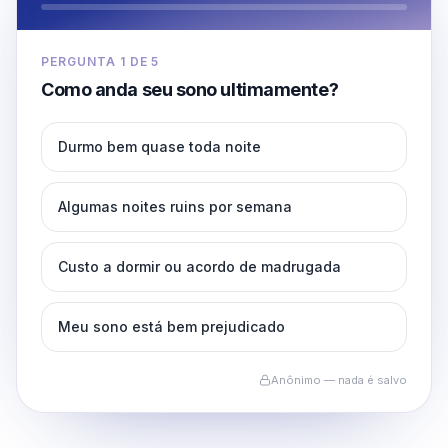
PERGUNTA
1
DE
5
Como anda seu sono ultimamente?
Durmo bem quase toda noite
Algumas noites ruins por semana
Custo a dormir ou acordo de madrugada
Meu sono está bem prejudicado
Anônimo — nada é salvo