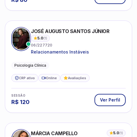
JOSÉ AUGUSTO SANTOS JÚNIOR
5.0
(
1
)
06/227720
Relacionamentos Instáveis
Psicologia Clínica
CRP ativo
Online
Avaliações
SESSÃO
Ver Perfil
R$
120
MÁRCIA CAMPELLO
5.0
(
1
)