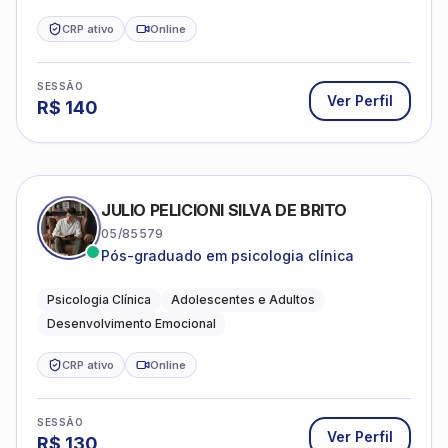
CRP ativo
Online
SESSÃO
Ver Perfil
R$
140
JULIO PELICIONI SILVA DE BRITO
05/85579
Pós-graduado em psicologia clínica
Psicologia Clínica
Adolescentes e Adultos
Desenvolvimento Emocional
CRP ativo
Online
SESSÃO
Ver Perfil
R$
130