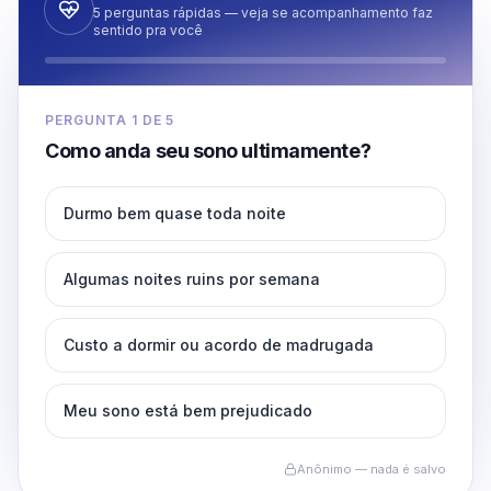
5 perguntas rápidas — veja se acompanhamento faz
sentido pra você
PERGUNTA
1
DE
5
Como anda seu sono ultimamente?
Durmo bem quase toda noite
Algumas noites ruins por semana
Custo a dormir ou acordo de madrugada
Meu sono está bem prejudicado
Anônimo — nada é salvo