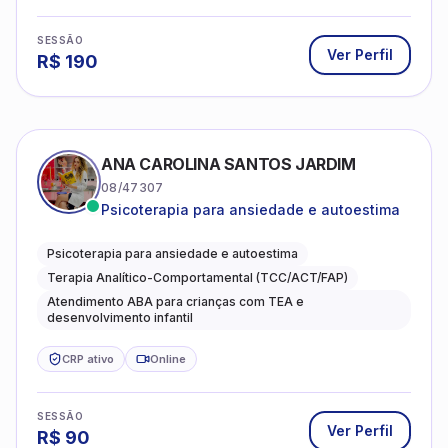
SESSÃO
Ver Perfil
R$
190
ANA CAROLINA SANTOS JARDIM
08/47307
Psicoterapia para ansiedade e autoestima
Psicoterapia para ansiedade e autoestima
Terapia Analítico-Comportamental (TCC/ACT/FAP)
Atendimento ABA para crianças com TEA e
desenvolvimento infantil
CRP ativo
Online
SESSÃO
Ver Perfil
R$
90