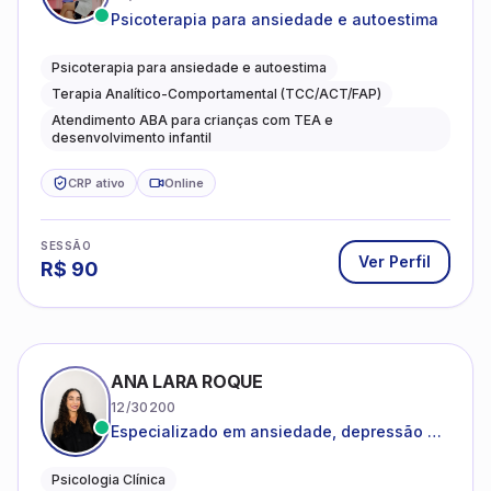
Psicoterapia para ansiedade e autoestima
Psicoterapia para ansiedade e autoestima
Terapia Analítico-Comportamental (TCC/ACT/FAP)
Atendimento ABA para crianças com TEA e
desenvolvimento infantil
CRP ativo
Online
SESSÃO
Ver Perfil
R$
90
ANA LARA ROQUE
12/30200
Especializado em ansiedade, depressão e
desenvolvimento emocional
Psicologia Clínica