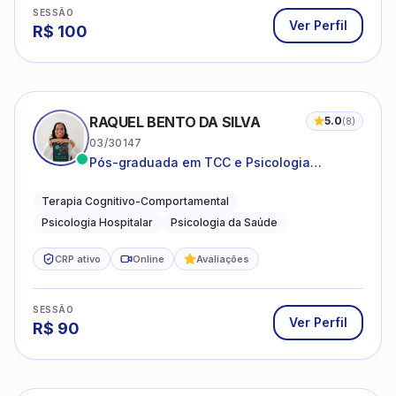
SESSÃO
Ver Perfil
R$
100
RAQUEL BENTO DA SILVA
5.0
(
8
)
03/30147
Pós-graduada em TCC e Psicologia
Hospitalar e da Saúde
Terapia Cognitivo-Comportamental
Psicologia Hospitalar
Psicologia da Saúde
CRP ativo
Online
Avaliações
SESSÃO
Ver Perfil
R$
90