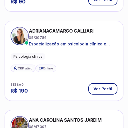
R$
90
ADRIANACAMARGO CALLIARI
05/39786
Espacialização em psicologia clínica e
coach
Psicologia clínica
CRP ativo
Online
SESSÃO
Ver Perfil
R$
190
ANA CAROLINA SANTOS JARDIM
08/47307