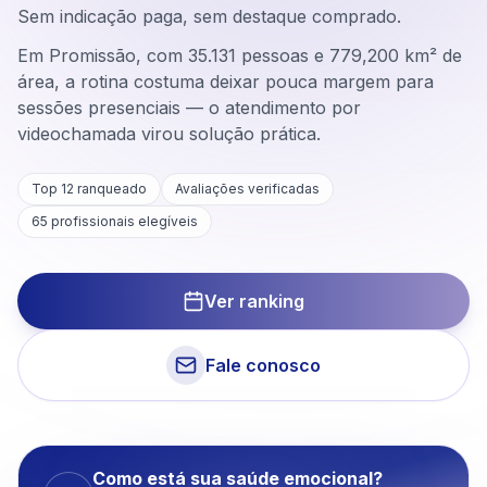
Sem indicação paga, sem destaque comprado.
Em Promissão, com 35.131 pessoas e 779,200 km² de
área, a rotina costuma deixar pouca margem para
sessões presenciais — o atendimento por
videochamada virou solução prática.
Top 12 ranqueado
Avaliações verificadas
65
profissionais elegíveis
Ver ranking
Fale conosco
Como está sua saúde emocional?