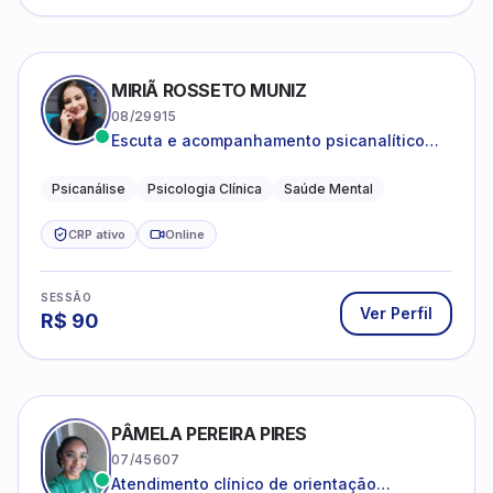
MIRIÃ ROSSETO MUNIZ
08/29915
Escuta e acompanhamento psicanalítico
para adultos e adolescentes.
Psicanálise
Psicologia Clínica
Saúde Mental
CRP ativo
Online
SESSÃO
Ver Perfil
R$
90
PÂMELA PEREIRA PIRES
07/45607
Atendimento clínico de orientação