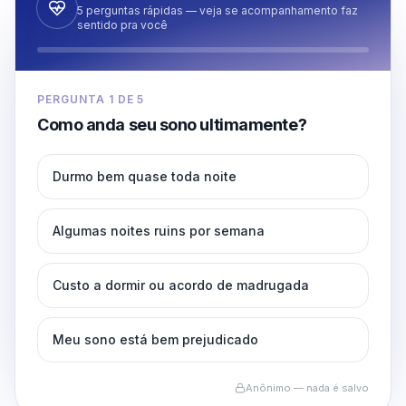
5 perguntas rápidas — veja se acompanhamento faz
sentido pra você
PERGUNTA
1
DE
5
Como anda seu sono ultimamente?
Durmo bem quase toda noite
Algumas noites ruins por semana
Custo a dormir ou acordo de madrugada
Meu sono está bem prejudicado
Anônimo — nada é salvo