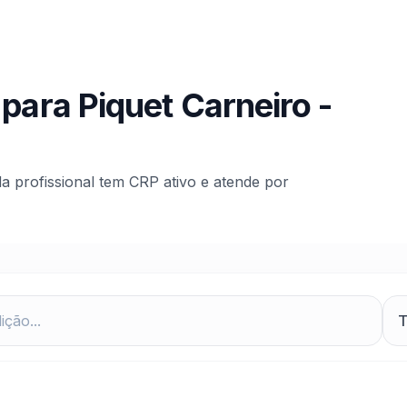
 para
Piquet Carneiro
-
da profissional tem CRP ativo e atende por