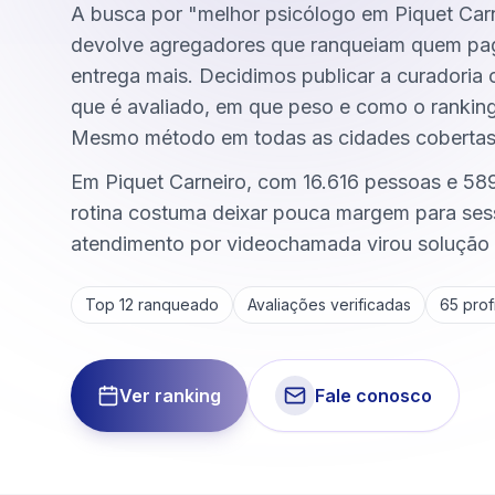
A busca por "melhor psicólogo em Piquet Car
devolve agregadores que ranqueiam quem pa
entrega mais. Decidimos publicar a curadoria
que é avaliado, em que peso e como o rankin
Mesmo método em todas as cidades cobertas
Em Piquet Carneiro, com 16.616 pessoas e 589
rotina costuma deixar pouca margem para ses
atendimento por videochamada virou solução 
Top 12 ranqueado
Avaliações verificadas
65
profi
Ver ranking
Fale conosco