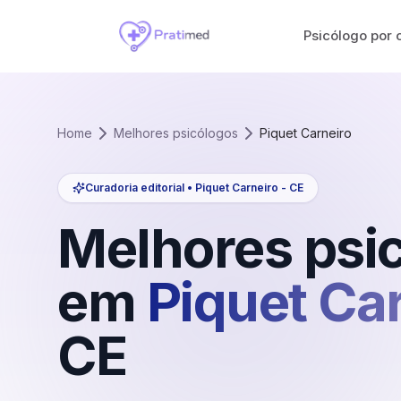
Psicólogo por 
Home
Melhores psicólogos
Piquet Carneiro
Curadoria editorial •
Piquet Carneiro
-
CE
Melhores psi
em
Piquet Ca
CE