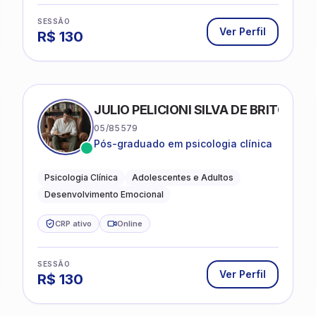
SESSÃO
Ver Perfil
R$
130
FRIAS
JULIO PELICIONI SILVA DE BRITO
05/85579
Pós-graduado em psicologia clínica
Psicologia Clínica
Adolescentes e Adultos
Desenvolvimento Emocional
CRP ativo
Online
SESSÃO
Ver Perfil
R$
130