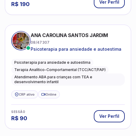
Ver Perfil
R$
190
ANA CAROLINA SANTOS JARDIM
08/47307
Psicoterapia para ansiedade e autoestima
Psicoterapia para ansiedade e autoestima
Terapia Analítico-Comportamental (TCC/ACT/FAP)
Atendimento ABA para crianças com TEA e
desenvolvimento infantil
CRP ativo
Online
SESSÃO
Ver Perfil
R$
90