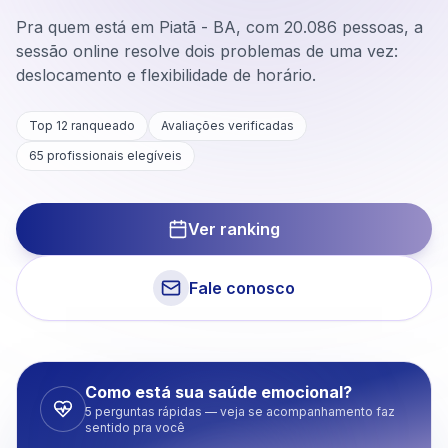
Pra quem está em Piatã - BA, com 20.086 pessoas, a
sessão online resolve dois problemas de uma vez:
deslocamento e flexibilidade de horário.
Top 12 ranqueado
Avaliações verificadas
65
profissionais elegíveis
Ver ranking
Fale conosco
Como está sua saúde emocional?
5 perguntas rápidas — veja se acompanhamento faz
sentido pra você