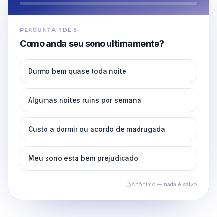
PERGUNTA
1
DE
5
Como anda seu sono ultimamente?
Durmo bem quase toda noite
Algumas noites ruins por semana
Custo a dormir ou acordo de madrugada
Meu sono está bem prejudicado
Anônimo — nada é salvo