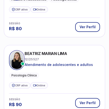
CRP ativo
Online
SESSÃO
Ver Perfil
R$
80
BEATRIZ MARIAN LIMA
12/25527
Atendimento de adolescentes e adultos
Psicologia Clínica
CRP ativo
Online
SESSÃO
Ver Perfil
R$
90