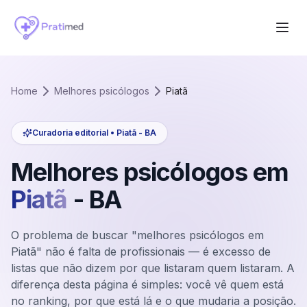
Home
Melhores psicólogos
Piatã
Curadoria editorial •
Piatã
-
BA
Melhores psicólogos em
Piatã
-
BA
O problema de buscar "melhores psicólogos em
Piatã" não é falta de profissionais — é excesso de
listas que não dizem por que listaram quem listaram. A
diferença desta página é simples: você vê quem está
no ranking, por que está lá e o que mudaria a posição.