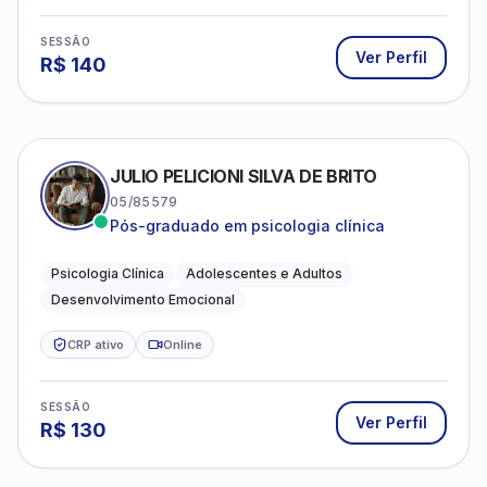
SESSÃO
Ver Perfil
R$
140
JULIO PELICIONI SILVA DE BRITO
05/85579
Pós-graduado em psicologia clínica
Psicologia Clínica
Adolescentes e Adultos
Desenvolvimento Emocional
CRP ativo
Online
SESSÃO
Ver Perfil
R$
130