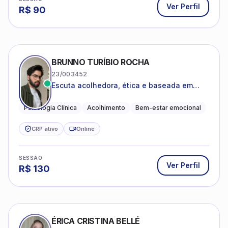
Ver Perfil
R$
90
BRUNNO TURÍBIO ROCHA
23/003452
Escuta acolhedora, ética e baseada em
evidências
Psicologia Clínica
Acolhimento
Bem-estar emocional
CRP ativo
Online
SESSÃO
Ver Perfil
R$
130
ÉRICA CRISTINA BELLÉ