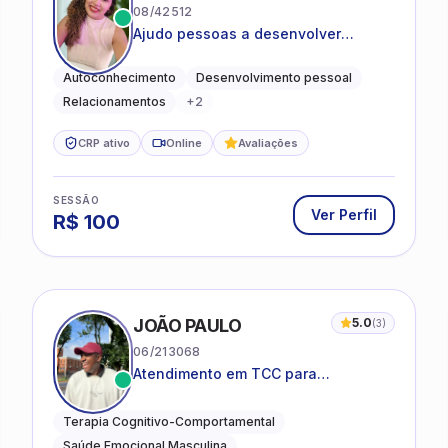
08/42512
Ajudo pessoas a desenvolver
equilíbrio emocional e relações mais
saudáveis
Autoconhecimento
Desenvolvimento pessoal
Relacionamentos
+
2
CRP ativo
Online
Avaliações
SESSÃO
Ver Perfil
R$
100
JOÃO PAULO
5.0
(
3
)
06/213068
Atendimento em TCC para
ansiedade, estresse e
desenvolvimento de autonomia
Terapia Cognitivo-Comportamental
emocional
Saúde Emocional Masculina