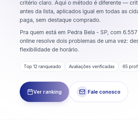
critério claro. Aqui o método é diferente — cri
antes da lista, aplicados igual em todas as ci
paga, sem destaque comprado.
Pra quem está em Pedra Bela - SP, com 6.557
online resolve dois problemas de uma vez: d
flexibilidade de horário.
Top 12 ranqueado
Avaliações verificadas
65
profi
Ver ranking
Fale conosco