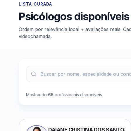
LISTA CURADA
Psicólogos disponíveis
Ordem por relevância local + avaliações reais. Ca
videochamada.
Mostrando
65
profissionais disponíveis
DAIANE CRISTINA DOS SANTOS