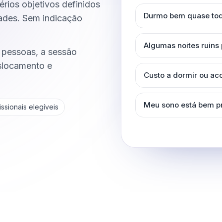
térios objetivos definidos
Durmo bem quase tod
dades. Sem indicação
Algumas noites ruins
 pessoas, a sessão
eslocamento e
Custo a dormir ou a
Meu sono está bem p
ssionais elegíveis