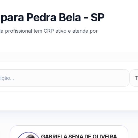
 para
Pedra Bela
-
SP
da profissional tem CRP ativo e atende por
GABRIELA SENA DE OLIVEIRA