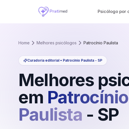
Psicólogo por 
Home
Melhores psicólogos
Patrocínio Paulista
Curadoria editorial •
Patrocínio Paulista
-
SP
Melhores psi
em
Patrocínio
Paulista
-
SP