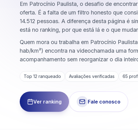
Em Patrocínio Paulista, o desafio de encontrar
oferta. É a falta de um filtro honesto que co
14.512 pessoas. A diferença desta página é s
está no ranking, por que está lá e o que mudar
Quem mora ou trabalha em Patrocínio Paulist
hab/km²) encontra na videochamada uma form
acompanhamento sem reorganizar o dia inteir
Top 12 ranqueado
Avaliações verificadas
65
profi
Ver ranking
Fale conosco