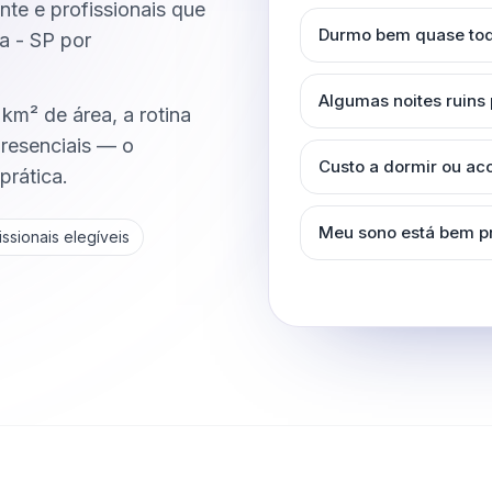
ente e profissionais que
Durmo bem quase tod
a - SP por
Algumas noites ruins
m² de área, a rotina
resenciais — o
Custo a dormir ou a
prática.
Meu sono está bem p
ssionais elegíveis