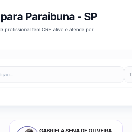
 para
Paraibuna
-
SP
da profissional tem CRP ativo e atende por
GABRIELA SENA DE OLIVEIRA