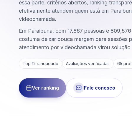
essa parte: critérios abertos, ranking transpar
efetivamente atendem quem está em Paraibun
videochamada.
Em Paraibuna, com 17.667 pessoas e 809,576 k
costuma deixar pouca margem para sessões p
atendimento por videochamada virou solução 
Top 12 ranqueado
Avaliações verificadas
65
profi
Ver ranking
Fale conosco