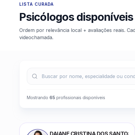
LISTA CURADA
Psicólogos disponíveis
Ordem por relevância local + avaliações reais. Ca
videochamada.
Mostrando
65
profissionais disponíveis
DAIANE CRISTINA DOS SANTOS