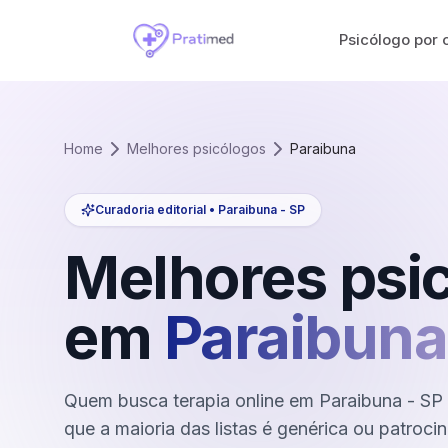
Psicólogo por 
Home
Melhores psicólogos
Paraibuna
Curadoria editorial •
Paraibuna
-
SP
Melhores psi
em
Paraibuna
Quem busca terapia online em Paraibuna - SP
que a maioria das listas é genérica ou patroci