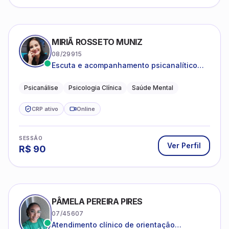
MIRIÃ ROSSETO MUNIZ
08/29915
Escuta e acompanhamento psicanalítico
para adultos e adolescentes.
Psicanálise
Psicologia Clínica
Saúde Mental
CRP ativo
Online
SESSÃO
Ver Perfil
R$
90
PÂMELA PEREIRA PIRES
07/45607
Atendimento clínico de orientação