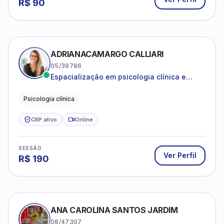
R$
90
ADRIANACAMARGO CALLIARI
05/39786
Espacialização em psicologia clínica e
coach
Psicologia clínica
CRP ativo
Online
SESSÃO
Ver Perfil
R$
190
ANA CAROLINA SANTOS JARDIM
08/47307