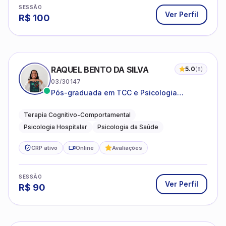
SESSÃO
Ver Perfil
R$
100
RAQUEL BENTO DA SILVA
5.0
(
8
)
03/30147
Pós-graduada em TCC e Psicologia
Hospitalar e da Saúde
Terapia Cognitivo-Comportamental
Psicologia Hospitalar
Psicologia da Saúde
CRP ativo
Online
Avaliações
SESSÃO
Ver Perfil
R$
90