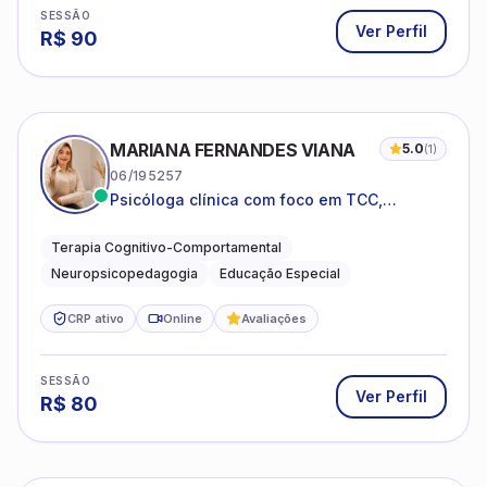
SESSÃO
Ver Perfil
R$
90
MARIANA FERNANDES VIANA
5.0
(
1
)
06/195257
Psicóloga clínica com foco em TCC,
neuropsicopedagogia e acompanhamento
do neurodesenvolvimento.
Terapia Cognitivo-Comportamental
Neuropsicopedagogia
Educação Especial
CRP ativo
Online
Avaliações
SESSÃO
Ver Perfil
R$
80