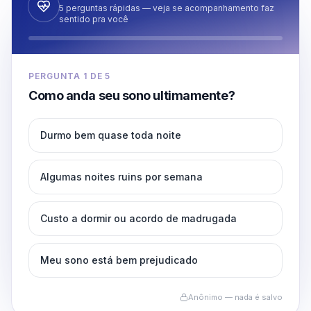
5 perguntas rápidas — veja se acompanhamento faz
sentido pra você
PERGUNTA
1
DE
5
Como anda seu sono ultimamente?
Durmo bem quase toda noite
Algumas noites ruins por semana
Custo a dormir ou acordo de madrugada
Meu sono está bem prejudicado
Anônimo — nada é salvo