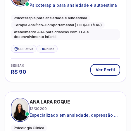
Psicoterapia para ansiedade e autoestima
Psicoterapia para ansiedade e autoestima
Terapia Analítico-Comportamental (TCC/ACT/FAP)
Atendimento ABA para crianças com TEA e
desenvolvimento infantil
CRP ativo
Online
SESSÃO
Ver Perfil
R$
90
ANA LARA ROQUE
12/30200
Especializado em ansiedade, depressão e
desenvolvimento emocional
Psicologia Clínica