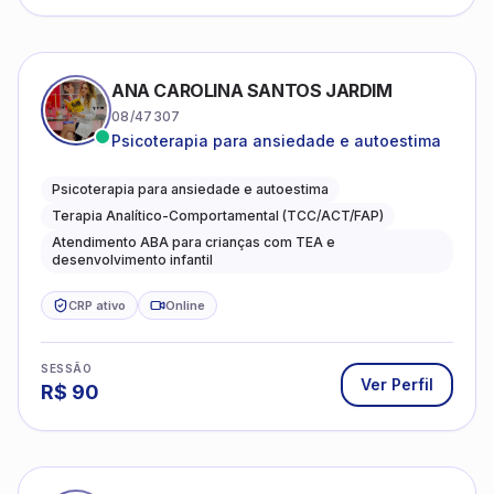
Psicoterapia para ansiedade e autoestima
Psicoterapia para ansiedade e autoestima
Terapia Analítico-Comportamental (TCC/ACT/FAP)
Atendimento ABA para crianças com TEA e
desenvolvimento infantil
CRP ativo
Online
SESSÃO
Ver Perfil
R$
90
ANA LARA ROQUE
12/30200
Especializado em ansiedade, depressão e
desenvolvimento emocional
Psicologia Clínica