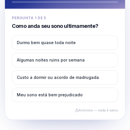
PERGUNTA
1
DE
5
Como anda seu sono ultimamente?
Durmo bem quase toda noite
Algumas noites ruins por semana
Custo a dormir ou acordo de madrugada
Meu sono está bem prejudicado
Anônimo — nada é salvo