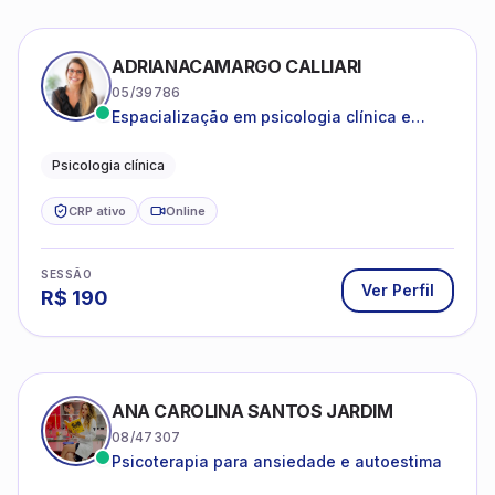
ADRIANACAMARGO CALLIARI
05/39786
Espacialização em psicologia clínica e
coach
Psicologia clínica
CRP ativo
Online
SESSÃO
Ver Perfil
R$
190
ANA CAROLINA SANTOS JARDIM
08/47307
Psicoterapia para ansiedade e autoestima