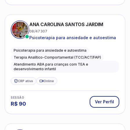
ANA CAROLINA SANTOS JARDIM
08/47307
Psicoterapia para ansiedade e autoestima
Psicoterapia para ansiedade e autoestima
Terapia Analítico-Comportamental (TCC/ACT/FAP)
Atendimento ABA para crianças com TEA e
desenvolvimento infantil
CRP ativo
Online
SESSÃO
Ver Perfil
R$
90