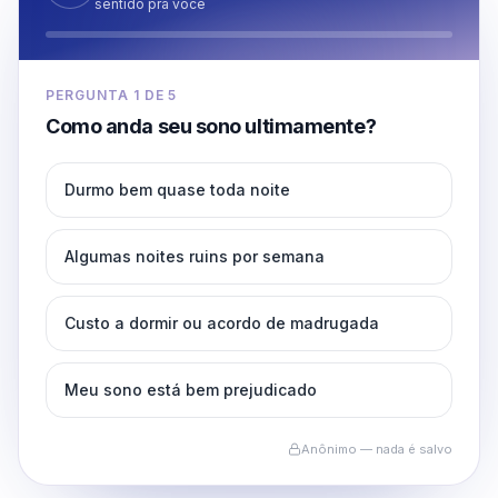
sentido pra você
PERGUNTA
1
DE
5
Como anda seu sono ultimamente?
Durmo bem quase toda noite
Algumas noites ruins por semana
Custo a dormir ou acordo de madrugada
Meu sono está bem prejudicado
Anônimo — nada é salvo