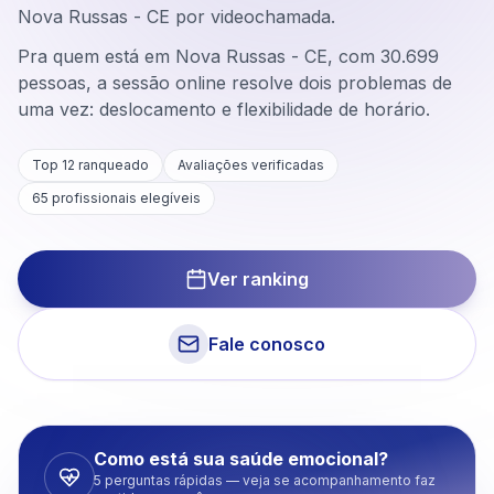
Nova Russas - CE por videochamada.
Pra quem está em Nova Russas - CE, com 30.699
pessoas, a sessão online resolve dois problemas de
uma vez: deslocamento e flexibilidade de horário.
Top 12 ranqueado
Avaliações verificadas
65
profissionais elegíveis
Ver ranking
Fale conosco
Como está sua saúde emocional?
5 perguntas rápidas — veja se acompanhamento faz