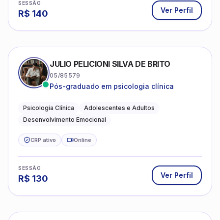
SESSÃO
Ver Perfil
R$
140
JULIO PELICIONI SILVA DE BRITO
05/85579
Pós-graduado em psicologia clínica
Psicologia Clínica
Adolescentes e Adultos
Desenvolvimento Emocional
CRP ativo
Online
SESSÃO
Ver Perfil
R$
130