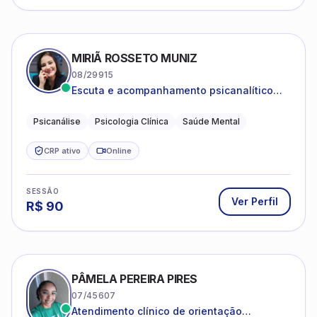
MIRIÃ ROSSETO MUNIZ
08/29915
Escuta e acompanhamento psicanalítico
para adultos e adolescentes.
Psicanálise
Psicologia Clínica
Saúde Mental
CRP ativo
Online
SESSÃO
Ver Perfil
R$
90
PÂMELA PEREIRA PIRES
07/45607
Atendimento clínico de orientação