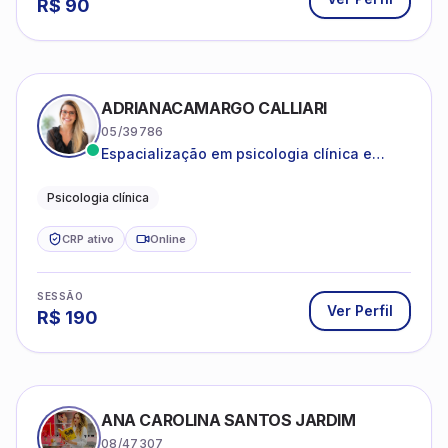
R$
90
ADRIANACAMARGO CALLIARI
05/39786
Espacialização em psicologia clínica e
coach
Psicologia clínica
CRP ativo
Online
SESSÃO
Ver Perfil
R$
190
ANA CAROLINA SANTOS JARDIM
08/47307