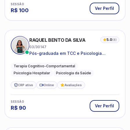
SESSÃO
Ver Perfil
R$
100
RAQUEL BENTO DA SILVA
5.0
(
8
)
03/30147
Pós-graduada em TCC e Psicologia
Hospitalar e da Saúde
Terapia Cognitivo-Comportamental
Psicologia Hospitalar
Psicologia da Saúde
CRP ativo
Online
Avaliações
SESSÃO
Ver Perfil
R$
90