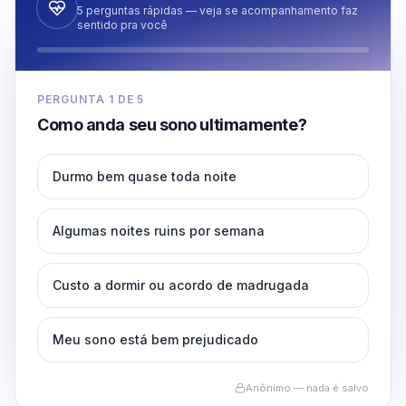
5 perguntas rápidas — veja se acompanhamento faz
sentido pra você
PERGUNTA
1
DE
5
Como anda seu sono ultimamente?
Durmo bem quase toda noite
Algumas noites ruins por semana
Custo a dormir ou acordo de madrugada
Meu sono está bem prejudicado
Anônimo — nada é salvo