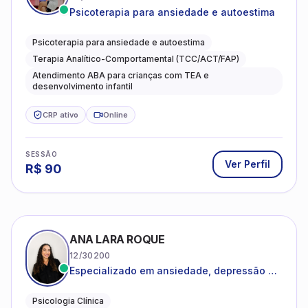
Psicoterapia para ansiedade e autoestima
Psicoterapia para ansiedade e autoestima
Terapia Analítico-Comportamental (TCC/ACT/FAP)
Atendimento ABA para crianças com TEA e
desenvolvimento infantil
CRP ativo
Online
SESSÃO
Ver Perfil
R$
90
ANA LARA ROQUE
12/30200
Especializado em ansiedade, depressão e
desenvolvimento emocional
Psicologia Clínica