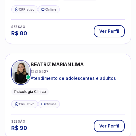
CRP ativo
Online
SESSÃO
Ver Perfil
R$
80
BEATRIZ MARIAN LIMA
12/25527
Atendimento de adolescentes e adultos
Psicologia Clínica
CRP ativo
Online
SESSÃO
Ver Perfil
R$
90