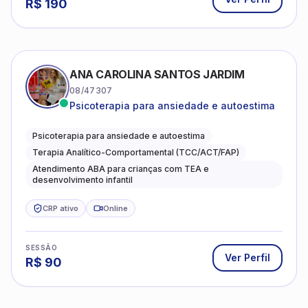
R$
190
ANA CAROLINA SANTOS JARDIM
08/47307
Psicoterapia para ansiedade e autoestima
Psicoterapia para ansiedade e autoestima
Terapia Analítico-Comportamental (TCC/ACT/FAP)
Atendimento ABA para crianças com TEA e
desenvolvimento infantil
CRP ativo
Online
SESSÃO
Ver Perfil
R$
90