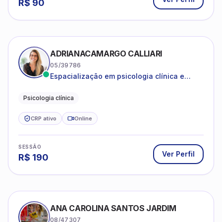
R$
90
ADRIANACAMARGO CALLIARI
05/39786
Espacialização em psicologia clínica e
coach
Psicologia clínica
CRP ativo
Online
SESSÃO
Ver Perfil
R$
190
ANA CAROLINA SANTOS JARDIM
08/47307