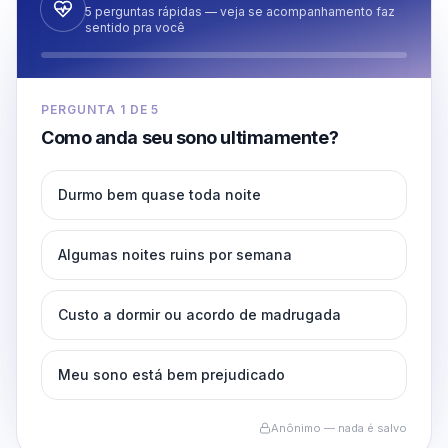
5 perguntas rápidas — veja se acompanhamento faz
sentido pra você
PERGUNTA
1
DE
5
Como anda seu sono ultimamente?
Durmo bem quase toda noite
Algumas noites ruins por semana
Custo a dormir ou acordo de madrugada
Meu sono está bem prejudicado
Anônimo — nada é salvo