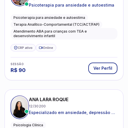
Psicoterapia para ansiedade e autoestima
Psicoterapia para ansiedade e autoestima
Terapia Analítico-Comportamental (TCC/ACT/FAP)
Atendimento ABA para crianças com TEA e
desenvolvimento infantil
CRP ativo
Online
SESSÃO
Ver Perfil
R$
90
ANA LARA ROQUE
12/30200
Especializado em ansiedade, depressão e
desenvolvimento emocional
Psicologia Clínica