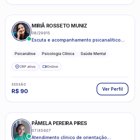
MIRIÃ ROSSETO MUNIZ
08/29915
Escuta e acompanhamento psicanalítico
para adultos e adolescentes.
Psicanálise
Psicologia Clínica
Saúde Mental
CRP ativo
Online
SESSÃO
Ver Perfil
R$
90
PÂMELA PEREIRA PIRES
07/45607
Atendimento clínico de orientação