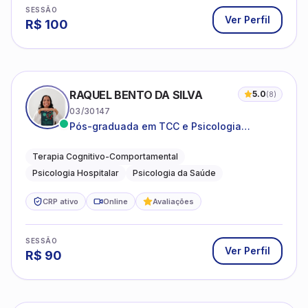
SESSÃO
Ver Perfil
R$
100
RAQUEL BENTO DA SILVA
5.0
(
8
)
03/30147
Pós-graduada em TCC e Psicologia
Hospitalar e da Saúde
Terapia Cognitivo-Comportamental
Psicologia Hospitalar
Psicologia da Saúde
CRP ativo
Online
Avaliações
SESSÃO
Ver Perfil
R$
90