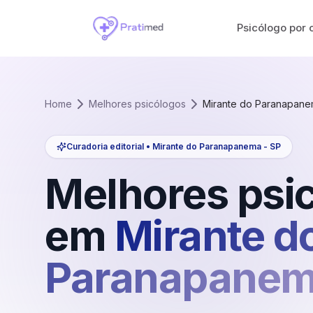
Psicólogo por 
Home
Melhores psicólogos
Mirante do Paranapan
Curadoria editorial •
Mirante do Paranapanema
-
SP
Melhores psi
em
Mirante d
Paranapane