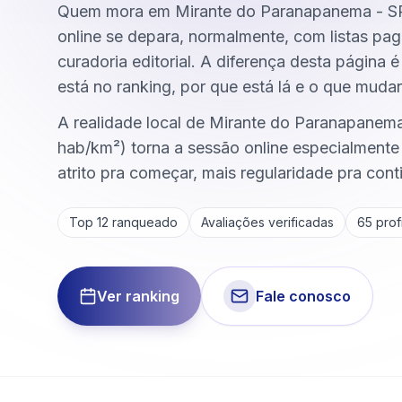
Quem mora em Mirante do Paranapanema - SP 
online se depara, normalmente, com listas pa
curadoria editorial. A diferença desta página 
está no ranking, por que está lá e o que mudar
A realidade local de Mirante do Paranapanem
hab/km²) torna a sessão online especialment
atrito pra começar, mais regularidade pra cont
Top 12 ranqueado
Avaliações verificadas
65
profi
Ver ranking
Fale conosco