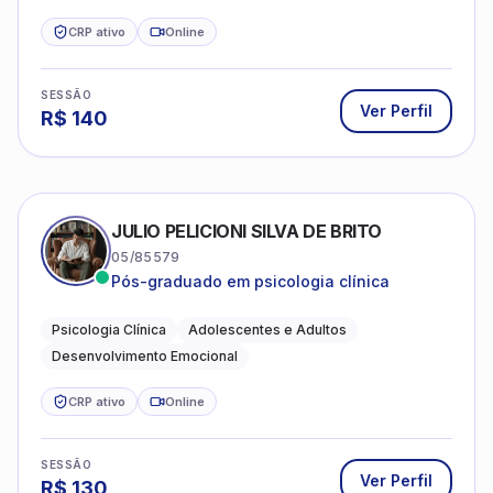
CRP ativo
Online
SESSÃO
Ver Perfil
R$
140
JULIO PELICIONI SILVA DE BRITO
05/85579
Pós-graduado em psicologia clínica
Psicologia Clínica
Adolescentes e Adultos
Desenvolvimento Emocional
CRP ativo
Online
SESSÃO
Ver Perfil
R$
130