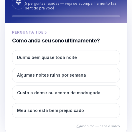
5 perguntas rápidas — veja se acompanhamento faz
sentido pra você
PERGUNTA
1
DE
5
Como anda seu sono ultimamente?
Durmo bem quase toda noite
Algumas noites ruins por semana
Custo a dormir ou acordo de madrugada
Meu sono está bem prejudicado
Anônimo — nada é salvo