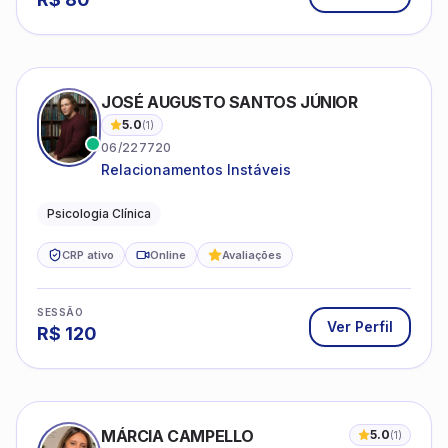
JOSÉ AUGUSTO SANTOS JÚNIOR
5.0
(
1
)
06/227720
Relacionamentos Instáveis
Psicologia Clínica
CRP ativo
Online
Avaliações
SESSÃO
Ver Perfil
R$
120
MÁRCIA CAMPELLO
5.0
(
1
)