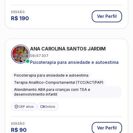
SESSÃO
Ver Perfil
R$
190
ANA CAROLINA SANTOS JARDIM
08/47307
Psicoterapia para ansiedade e autoestima
Psicoterapia para ansiedade e autoestima
Terapia Analítico-Comportamental (TCC/ACT/FAP)
Atendimento ABA para crianças com TEA e
desenvolvimento infantil
CRP ativo
Online
SESSÃO
Ver Perfil
R$
90