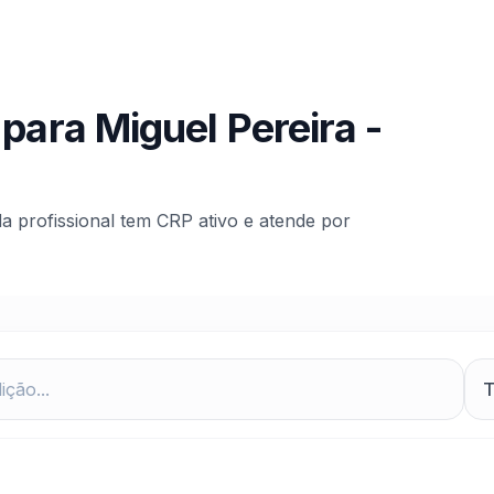
 para
Miguel Pereira
-
da profissional tem CRP ativo e atende por