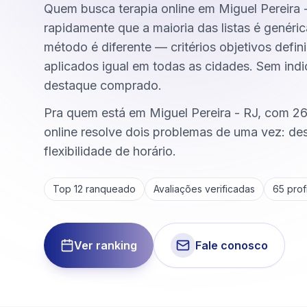
Quem busca terapia online em Miguel Pereira 
rapidamente que a maioria das listas é genéri
método é diferente — critérios objetivos defini
aplicados igual em todas as cidades. Sem ind
destaque comprado.
Pra quem está em Miguel Pereira - RJ, com 2
online resolve dois problemas de uma vez: d
flexibilidade de horário.
Top 12 ranqueado
Avaliações verificadas
65
profi
Ver ranking
Fale conosco