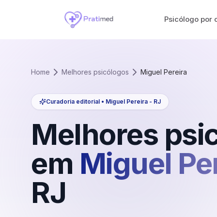
Psicólogo por 
Home
Melhores psicólogos
Miguel Pereira
Curadoria editorial •
Miguel Pereira
-
RJ
Melhores psi
em
Miguel Pe
RJ