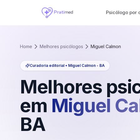
Psicólogo por 
Home
Melhores psicólogos
Miguel Calmon
Curadoria editorial •
Miguel Calmon
-
BA
Melhores psi
em
Miguel C
BA