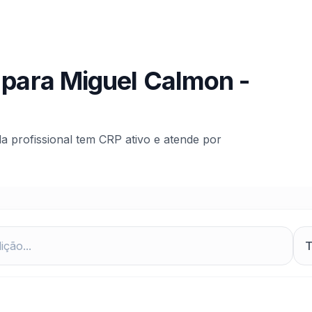
 para
Miguel Calmon
-
da profissional tem CRP ativo e atende por