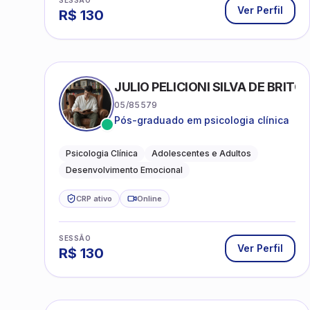
SESSÃO
Ver Perfil
R$
130
JULIO PELICIONI SILVA DE BRITO
05/85579
Pós-graduado em psicologia clínica
Psicologia Clínica
Adolescentes e Adultos
Desenvolvimento Emocional
CRP ativo
Online
SESSÃO
Ver Perfil
R$
130