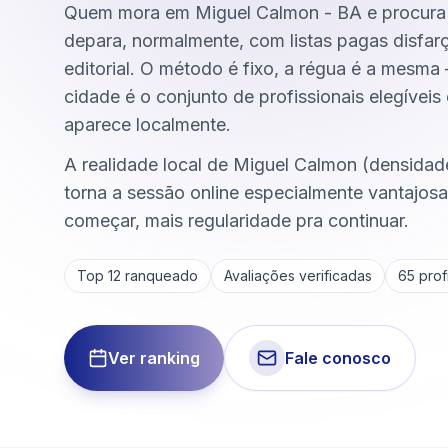
Quem mora em Miguel Calmon - BA e procura t
depara, normalmente, com listas pagas disfar
editorial. O método é fixo, a régua é a mes
cidade é o conjunto de profissionais elegíveis
aparece localmente.
A realidade local de Miguel Calmon (densidad
torna a sessão online especialmente vantajos
começar, mais regularidade pra continuar.
Top 12 ranqueado
Avaliações verificadas
65
profi
Ver ranking
Fale conosco