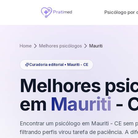
Psicólogo por 
Home
Melhores psicólogos
Mauriti
Curadoria editorial •
Mauriti
-
CE
Melhores psi
em
Mauriti
-
Encontrar um psicólogo em Mauriti - CE sem p
filtrando perfis virou tarefa de paciência. A d