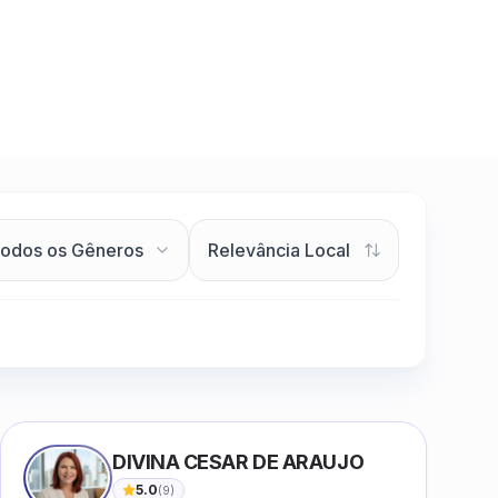
DIVINA CESAR DE ARAUJO
5.0
(
9
)