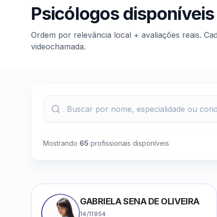
Psicólogos disponíveis
Ordem por relevância local + avaliações reais. Ca
videochamada.
Mostrando
65
profissionais disponíveis
GABRIELA SENA DE OLIVEIRA
14/11954