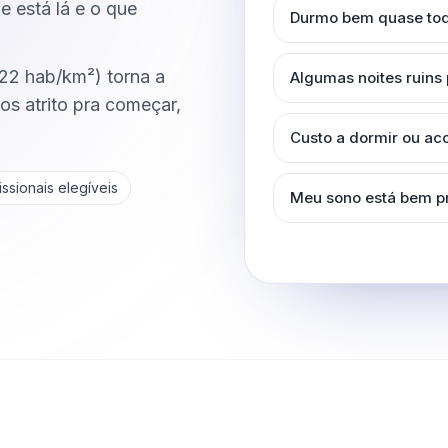
e está lá e o que
Durmo bem quase tod
,22 hab/km²) torna a
Algumas noites ruins
s atrito pra começar,
Custo a dormir ou a
ssionais elegíveis
Meu sono está bem p