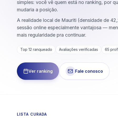
simples: você vê quem está no ranking, por qu
mudaria a posição.
A realidade local de Mauriti (densidade de 42
sessão online especialmente vantajosa — meno
mais regularidade pra continuar.
Top 12 ranqueado
Avaliações verificadas
65
profi
Ver ranking
Fale conosco
LISTA CURADA