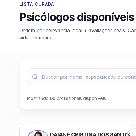
LISTA CURADA
Psicólogos disponíveis
Ordem por relevância local + avaliações reais. Ca
videochamada.
Mostrando
65
profissionais disponíveis
DAIANE CRISTINA DOS SANTOS