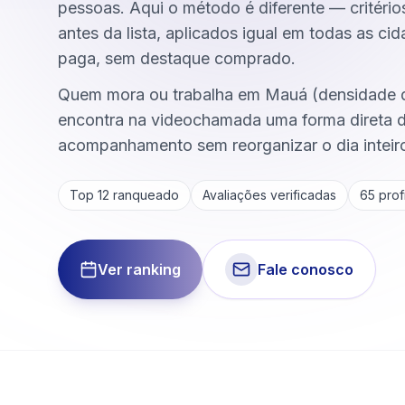
pessoas. Aqui o método é diferente — critério
antes da lista, aplicados igual em todas as ci
paga, sem destaque comprado.
Quem mora ou trabalha em Mauá (densidade 
encontra na videochamada uma forma direta 
acompanhamento sem reorganizar o dia inteir
Top 12 ranqueado
Avaliações verificadas
65
profi
Ver ranking
Fale conosco