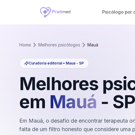
Psicólogo por 
Home
Melhores psicólogos
Mauá
Curadoria editorial •
Mauá
-
SP
Melhores psi
em
Mauá
-
SP
Em Mauá, o desafio de encontrar terapeuta onl
falta de um filtro honesto que considere uma