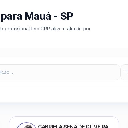
 para
Mauá
-
SP
da profissional tem CRP ativo e atende por
GABRIELA SENA DE OLIVEIRA