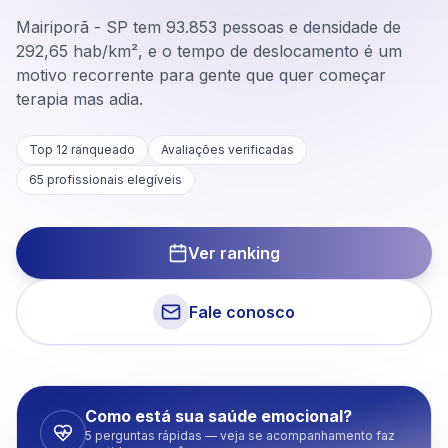
Mairiporã - SP tem 93.853 pessoas e densidade de
292,65 hab/km², e o tempo de deslocamento é um
motivo recorrente para gente que quer começar
terapia mas adia.
Top 12 ranqueado
Avaliações verificadas
65
profissionais elegíveis
Ver ranking
Fale conosco
Como está sua saúde emocional?
5 perguntas rápidas — veja se acompanhamento faz