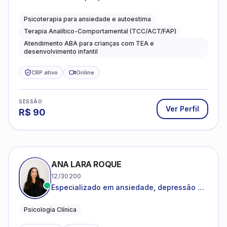
Psicoterapia para ansiedade e autoestima
Terapia Analítico-Comportamental (TCC/ACT/FAP)
Atendimento ABA para crianças com TEA e
desenvolvimento infantil
CRP ativo
Online
SESSÃO
Ver Perfil
R$
90
ANA LARA ROQUE
12/30200
Especializado em ansiedade, depressão e
desenvolvimento emocional
Psicologia Clínica