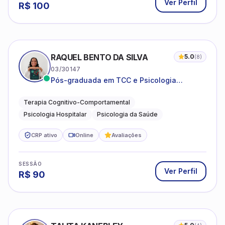
Ver Perfil
R$
100
RAQUEL BENTO DA SILVA
5.0
(
8
)
03/30147
Pós-graduada em TCC e Psicologia
Hospitalar e da Saúde
Terapia Cognitivo-Comportamental
Psicologia Hospitalar
Psicologia da Saúde
CRP ativo
Online
Avaliações
SESSÃO
Ver Perfil
R$
90