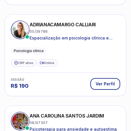
ADRIANACAMARGO CALLIARI
05/39786
Espacialização em psicologia clínica e
coach
Psicologia clínica
CRP ativo
Online
SESSÃO
Ver Perfil
R$
190
ANA CAROLINA SANTOS JARDIM
08/47307
Psicoterapia para ansiedade e autoestima