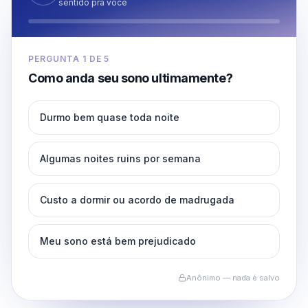
sentido pra você
PERGUNTA
1
DE
5
Como anda seu sono ultimamente?
Durmo bem quase toda noite
Algumas noites ruins por semana
Custo a dormir ou acordo de madrugada
Meu sono está bem prejudicado
Anônimo — nada é salvo