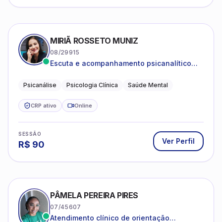
MIRIÃ ROSSETO MUNIZ
08/29915
Escuta e acompanhamento psicanalítico
para adultos e adolescentes.
Psicanálise
Psicologia Clínica
Saúde Mental
CRP ativo
Online
SESSÃO
Ver Perfil
R$
90
PÂMELA PEREIRA PIRES
07/45607
Atendimento clínico de orientação