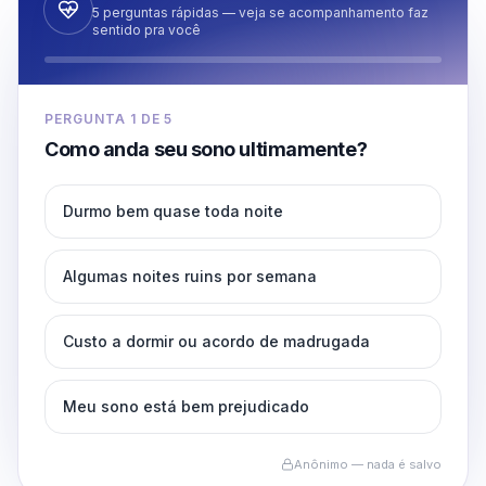
5 perguntas rápidas — veja se acompanhamento faz
sentido pra você
PERGUNTA
1
DE
5
Como anda seu sono ultimamente?
Durmo bem quase toda noite
Algumas noites ruins por semana
Custo a dormir ou acordo de madrugada
Meu sono está bem prejudicado
Anônimo — nada é salvo