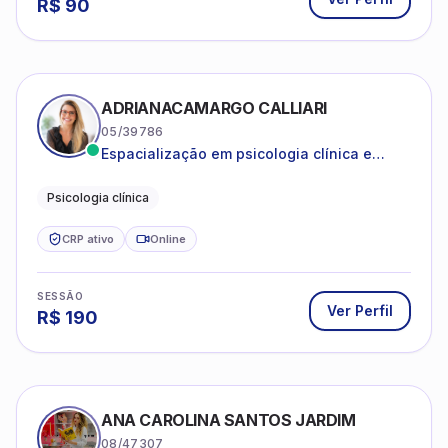
R$
90
ADRIANACAMARGO CALLIARI
05/39786
Espacialização em psicologia clínica e
coach
Psicologia clínica
CRP ativo
Online
SESSÃO
Ver Perfil
R$
190
ANA CAROLINA SANTOS JARDIM
08/47307