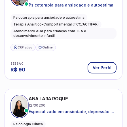
Psicoterapia para ansiedade e autoestima
Psicoterapia para ansiedade e autoestima
Terapia Analítico-Comportamental (TCC/ACT/FAP)
Atendimento ABA para crianças com TEA e
desenvolvimento infantil
CRP ativo
Online
SESSÃO
Ver Perfil
R$
90
ANA LARA ROQUE
12/30200
Especializado em ansiedade, depressão e
desenvolvimento emocional
Psicologia Clínica