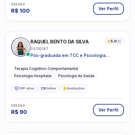
SESSÃO
Ver Perfil
R$
100
RAQUEL BENTO DA SILVA
5.0
(
8
)
03/30147
Pós-graduada em TCC e Psicologia
Hospitalar e da Saúde
Terapia Cognitivo-Comportamental
Psicologia Hospitalar
Psicologia da Saúde
CRP ativo
Online
Avaliações
SESSÃO
Ver Perfil
R$
90