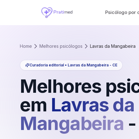
Psicólogo por 
Home
Melhores psicólogos
Lavras da Mangabeira
Curadoria editorial •
Lavras da Mangabeira
-
CE
Melhores psi
em
Lavras da
Mangabeira