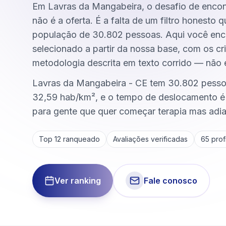
Em Lavras da Mangabeira, o desafio de encont
não é a oferta. É a falta de um filtro honesto
população de 30.802 pessoas. Aqui você enco
selecionado a partir da nossa base, com os crit
metodologia descrita em texto corrido — não 
Lavras da Mangabeira - CE tem 30.802 pesso
32,59 hab/km², e o tempo de deslocamento é
para gente que quer começar terapia mas adia
Top 12 ranqueado
Avaliações verificadas
65
profi
Ver ranking
Fale conosco