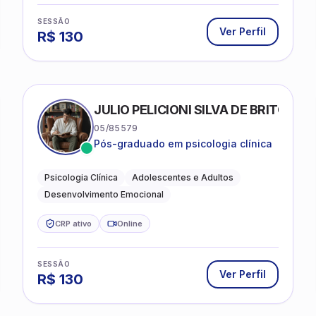
SESSÃO
Ver Perfil
R$
130
FRIAS
JULIO PELICIONI SILVA DE BRITO
05/85579
Pós-graduado em psicologia clínica
Psicologia Clínica
Adolescentes e Adultos
Desenvolvimento Emocional
CRP ativo
Online
SESSÃO
Ver Perfil
R$
130