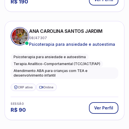
R$
190
ANA CAROLINA SANTOS JARDIM
08/47307
Psicoterapia para ansiedade e autoestima
Psicoterapia para ansiedade e autoestima
Terapia Analítico-Comportamental (TCC/ACT/FAP)
Atendimento ABA para crianças com TEA e
desenvolvimento infantil
CRP ativo
Online
SESSÃO
Ver Perfil
R$
90