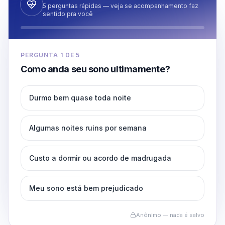
5 perguntas rápidas — veja se acompanhamento faz
sentido pra você
PERGUNTA
1
DE
5
Como anda seu sono ultimamente?
Durmo bem quase toda noite
Algumas noites ruins por semana
Custo a dormir ou acordo de madrugada
Meu sono está bem prejudicado
Anônimo — nada é salvo