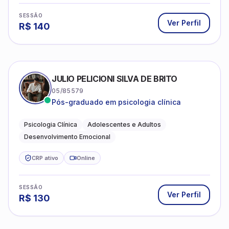
SESSÃO
Ver Perfil
R$
140
JULIO PELICIONI SILVA DE BRITO
05/85579
Pós-graduado em psicologia clínica
Psicologia Clínica
Adolescentes e Adultos
Desenvolvimento Emocional
CRP ativo
Online
SESSÃO
Ver Perfil
R$
130