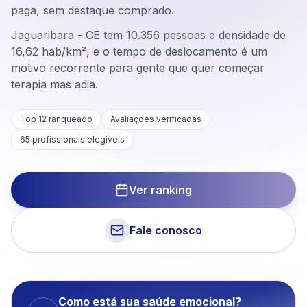
paga, sem destaque comprado.
Jaguaribara - CE tem 10.356 pessoas e densidade de
16,62 hab/km², e o tempo de deslocamento é um
motivo recorrente para gente que quer começar
terapia mas adia.
Top 12 ranqueado
Avaliações verificadas
65
profissionais elegíveis
Ver ranking
Fale conosco
Como está sua saúde emocional?