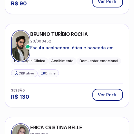
Ver Perfil
R$
90
BRUNNO TURÍBIO ROCHA
23/003452
Escuta acolhedora, ética e baseada em
evidências
Psicologia Clínica
Acolhimento
Bem-estar emocional
CRP ativo
Online
SESSÃO
Ver Perfil
R$
130
ÉRICA CRISTINA BELLÉ