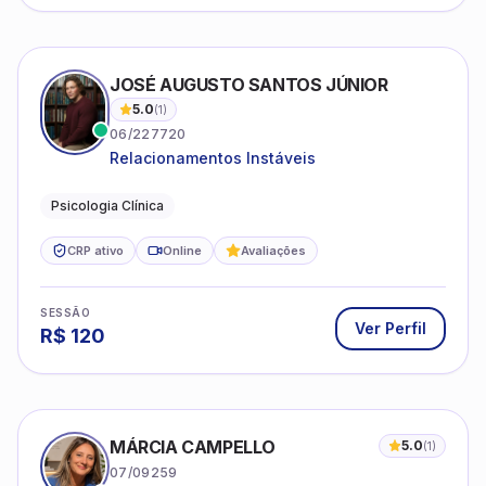
JOSÉ AUGUSTO SANTOS JÚNIOR
5.0
(
1
)
06/227720
Relacionamentos Instáveis
Psicologia Clínica
CRP ativo
Online
Avaliações
SESSÃO
Ver Perfil
R$
120
MÁRCIA CAMPELLO
5.0
(
1
)
07/09259