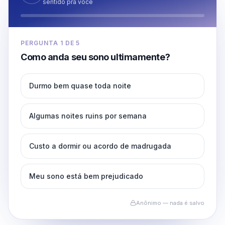
sentido pra você
PERGUNTA
1
DE
5
Como anda seu sono ultimamente?
Durmo bem quase toda noite
Algumas noites ruins por semana
Custo a dormir ou acordo de madrugada
Meu sono está bem prejudicado
Anônimo — nada é salvo