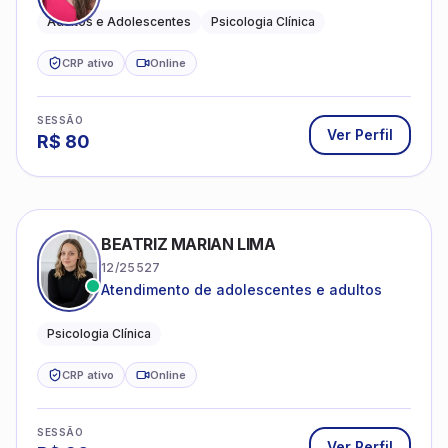
Adultos e Adolescentes
Psicologia Clínica
CRP ativo
Online
SESSÃO
Ver Perfil
R$
80
BEATRIZ MARIAN LIMA
12/25527
Atendimento de adolescentes e adultos
Psicologia Clínica
CRP ativo
Online
SESSÃO
Ver Perfil