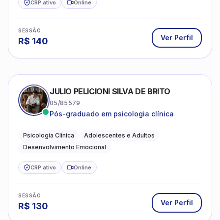
CRP ativo
Online
SESSÃO
Ver Perfil
R$
140
JULIO PELICIONI SILVA DE BRITO
05/85579
Pós-graduado em psicologia clínica
Psicologia Clínica
Adolescentes e Adultos
Desenvolvimento Emocional
CRP ativo
Online
SESSÃO
Ver Perfil
R$
130