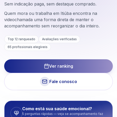
Sem indicação paga, sem destaque comprado.
Quem mora ou trabalha em Itiúba encontra na
videochamada uma forma direta de manter o
acompanhamento sem reorganizar o dia inteiro.
Top 12 ranqueado
Avaliações verificadas
65
profissionais elegíveis
Ver ranking
Fale conosco
Como está sua saúde emocional?
5 perguntas rápidas — veja se acompanhamento faz