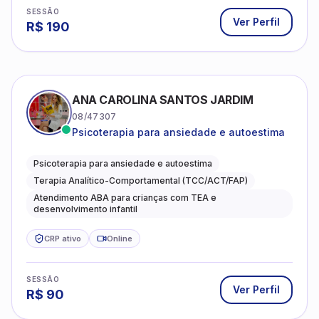
SESSÃO
Ver Perfil
R$
190
ANA CAROLINA SANTOS JARDIM
08/47307
Psicoterapia para ansiedade e autoestima
Psicoterapia para ansiedade e autoestima
Terapia Analítico-Comportamental (TCC/ACT/FAP)
Atendimento ABA para crianças com TEA e
desenvolvimento infantil
CRP ativo
Online
SESSÃO
Ver Perfil
R$
90