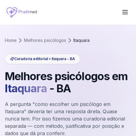
Home
Melhores psicólogos
Itaquara
Curadoria editorial •
Itaquara
-
BA
Melhores psicólogos em
Itaquara
-
BA
A pergunta "como escolher um psicólogo em
Itaquara" deveria ter uma resposta direta. Quase
nunca tem. Por isso fizemos uma curadoria editorial
separada — com método, justificativa por posição e
dados que dá pra conferir.