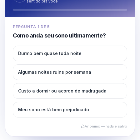
sentido pra você
PERGUNTA
1
DE
5
Como anda seu sono ultimamente?
Durmo bem quase toda noite
Algumas noites ruins por semana
Custo a dormir ou acordo de madrugada
Meu sono está bem prejudicado
Anônimo — nada é salvo