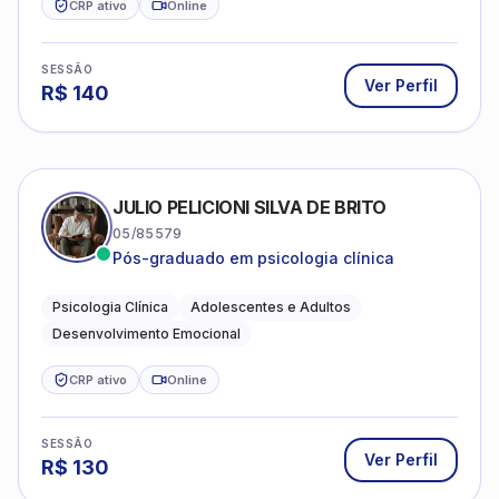
CRP ativo
Online
SESSÃO
Ver Perfil
R$
140
JULIO PELICIONI SILVA DE BRITO
05/85579
Pós-graduado em psicologia clínica
Psicologia Clínica
Adolescentes e Adultos
Desenvolvimento Emocional
CRP ativo
Online
SESSÃO
Ver Perfil
R$
130