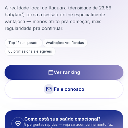
A realidade local de Itaquara (densidade de 23,69
hab/km²) torna a sessão online especialmente
vantajosa — menos atrito pra começar, mais
regularidade pra continuar.
Top 12 ranqueado
Avaliações verificadas
65
profissionais elegíveis
Ver ranking
Fale conosco
Como está sua saúde emocional?
5 perguntas rápidas — veja se acompanhamento faz