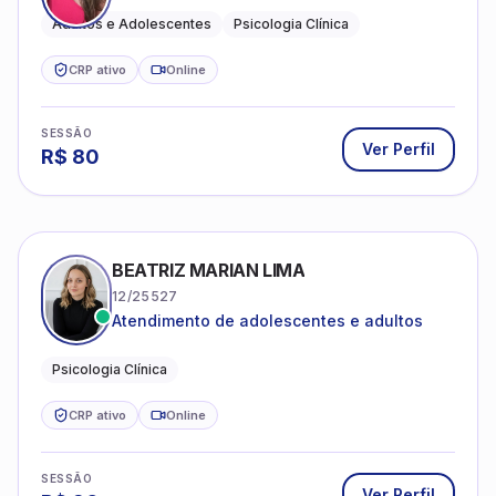
Adultos e Adolescentes
Psicologia Clínica
CRP ativo
Online
SESSÃO
Ver Perfil
R$
80
BEATRIZ MARIAN LIMA
12/25527
Atendimento de adolescentes e adultos
Psicologia Clínica
CRP ativo
Online
SESSÃO
Ver Perfil