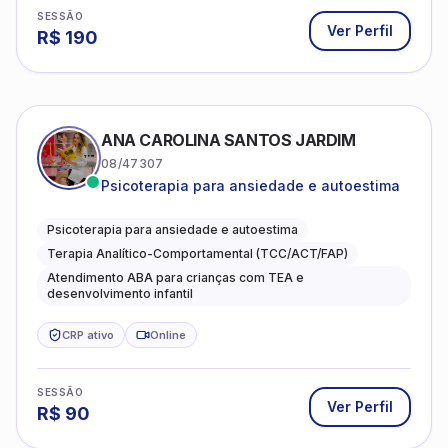
SESSÃO
Ver Perfil
R$
190
ANA CAROLINA SANTOS JARDIM
08/47307
Psicoterapia para ansiedade e autoestima
Psicoterapia para ansiedade e autoestima
Terapia Analítico-Comportamental (TCC/ACT/FAP)
Atendimento ABA para crianças com TEA e
desenvolvimento infantil
CRP ativo
Online
SESSÃO
Ver Perfil
R$
90