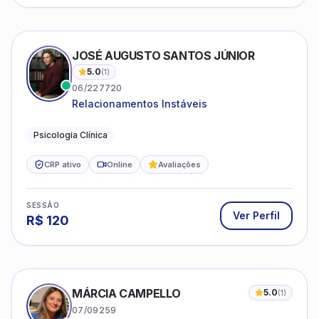
JOSÉ AUGUSTO SANTOS JÚNIOR
5.0
(
1
)
06/227720
Relacionamentos Instáveis
Psicologia Clínica
CRP ativo
Online
Avaliações
SESSÃO
Ver Perfil
R$
120
MÁRCIA CAMPELLO
5.0
(
1
)
07/09259