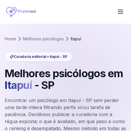
Home
Melhores psicólogos
Itapuí
Curadoria editorial •
Itapuí
-
SP
Melhores psicólogos em
Itapuí
-
SP
Encontrar um psicólogo em Itapuí - SP sem perder
uma tarde inteira filtrando perfis virou tarefa de
paciência. Decidimos publicar a curadoria com a
régua exposta: o que é avaliado, em que peso e como
o ranking é desempatado. Mesmo método em todas as