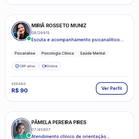
MIRIÃ ROSSETO MUNIZ
08/29915
Escuta e acompanhamento psicanalítico
para adultos e adolescentes.
Psicanálise
Psicologia Clínica
Saúde Mental
CRP ativo
Online
SESSÃO
Ver Perfil
R$
90
PÂMELA PEREIRA PIRES
07/45607
Atendimento clínico de orientação