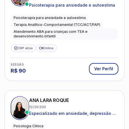
Psicoterapia para ansiedade e autoestima
Psicoterapia para ansiedade e autoestima
Terapia Analítico-Comportamental (TCC/ACT/FAP)
Atendimento ABA para crianças com TEA e
desenvolvimento infantil
CRP ativo
Online
SESSÃO
Ver Perfil
R$
90
ANA LARA ROQUE
12/30200
Especializado em ansiedade, depressão e
desenvolvimento emocional
Psicologia Clínica