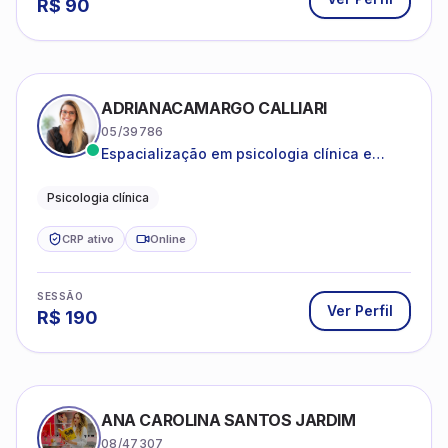
R$
90
ADRIANACAMARGO CALLIARI
05/39786
Espacialização em psicologia clínica e
coach
Psicologia clínica
CRP ativo
Online
SESSÃO
Ver Perfil
R$
190
ANA CAROLINA SANTOS JARDIM
08/47307