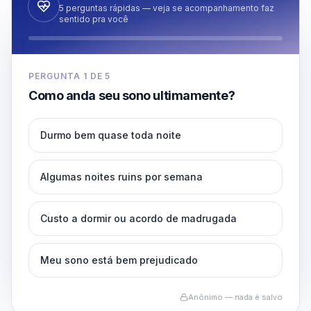
5 perguntas rápidas — veja se acompanhamento faz
sentido pra você
PERGUNTA
1
DE
5
Como anda seu sono ultimamente?
Durmo bem quase toda noite
Algumas noites ruins por semana
Custo a dormir ou acordo de madrugada
Meu sono está bem prejudicado
Anônimo — nada é salvo