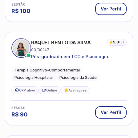
SESSÃO
Ver Perfil
R$
100
RAQUEL BENTO DA SILVA
5.0
(
8
)
03/30147
Pós-graduada em TCC e Psicologia
Hospitalar e da Saúde
Terapia Cognitivo-Comportamental
Psicologia Hospitalar
Psicologia da Saúde
CRP ativo
Online
Avaliações
SESSÃO
Ver Perfil
R$
90