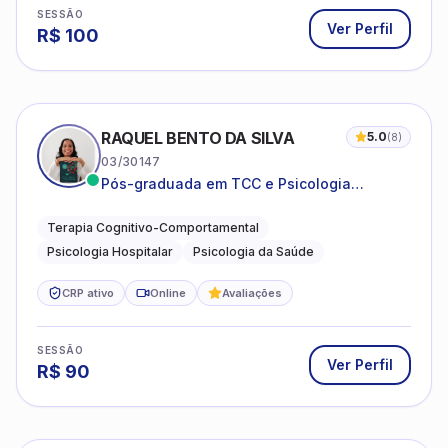
SESSÃO
Ver Perfil
R$
100
RAQUEL BENTO DA SILVA
5.0
(
8
)
03/30147
Pós-graduada em TCC e Psicologia
Hospitalar e da Saúde
Terapia Cognitivo-Comportamental
Psicologia Hospitalar
Psicologia da Saúde
CRP ativo
Online
Avaliações
SESSÃO
Ver Perfil
R$
90