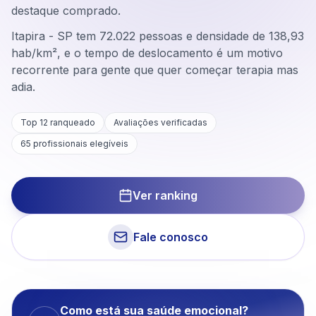
destaque comprado.
Itapira - SP tem 72.022 pessoas e densidade de 138,93
hab/km², e o tempo de deslocamento é um motivo
recorrente para gente que quer começar terapia mas
adia.
Top 12 ranqueado
Avaliações verificadas
65
profissionais elegíveis
Ver ranking
Fale conosco
Como está sua saúde emocional?