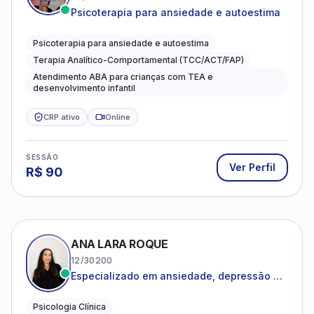
Psicoterapia para ansiedade e autoestima
Psicoterapia para ansiedade e autoestima
Terapia Analítico-Comportamental (TCC/ACT/FAP)
Atendimento ABA para crianças com TEA e
desenvolvimento infantil
CRP ativo
Online
SESSÃO
Ver Perfil
R$
90
ANA LARA ROQUE
12/30200
Especializado em ansiedade, depressão e
desenvolvimento emocional
Psicologia Clínica