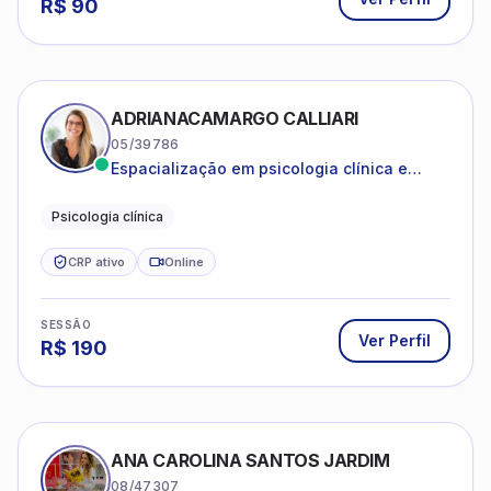
R$
90
ADRIANACAMARGO CALLIARI
05/39786
Espacialização em psicologia clínica e
coach
Psicologia clínica
CRP ativo
Online
SESSÃO
Ver Perfil
R$
190
ANA CAROLINA SANTOS JARDIM
08/47307