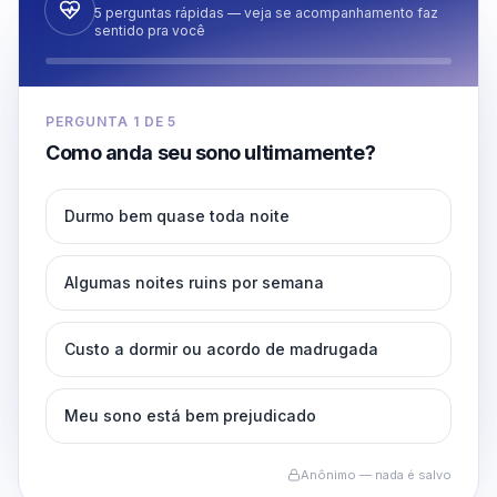
5 perguntas rápidas — veja se acompanhamento faz
sentido pra você
PERGUNTA
1
DE
5
Como anda seu sono ultimamente?
Durmo bem quase toda noite
Algumas noites ruins por semana
Custo a dormir ou acordo de madrugada
Meu sono está bem prejudicado
Anônimo — nada é salvo