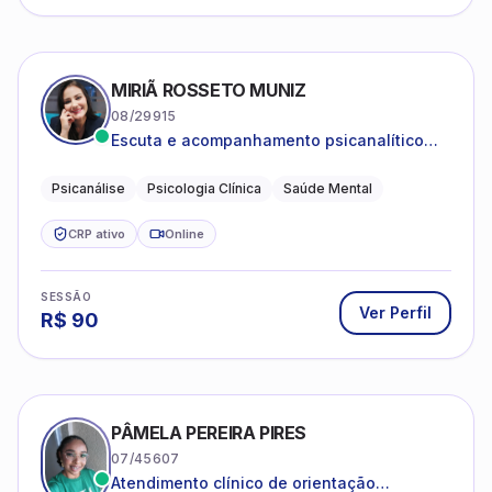
MIRIÃ ROSSETO MUNIZ
08/29915
Escuta e acompanhamento psicanalítico
para adultos e adolescentes.
Psicanálise
Psicologia Clínica
Saúde Mental
CRP ativo
Online
SESSÃO
Ver Perfil
R$
90
PÂMELA PEREIRA PIRES
07/45607
Atendimento clínico de orientação