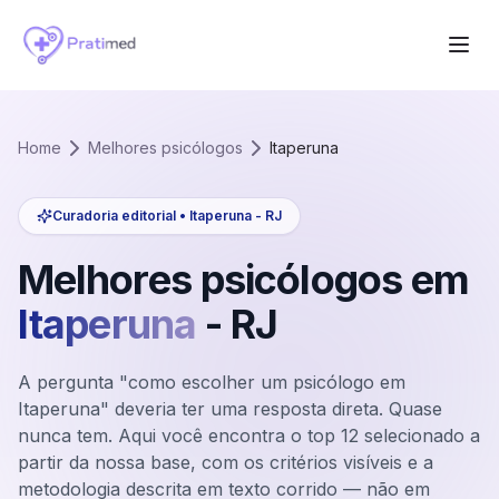
Home
Melhores psicólogos
Itaperuna
Curadoria editorial •
Itaperuna
-
RJ
Melhores psicólogos em
Itaperuna
-
RJ
A pergunta "como escolher um psicólogo em
Itaperuna" deveria ter uma resposta direta. Quase
nunca tem. Aqui você encontra o top 12 selecionado a
partir da nossa base, com os critérios visíveis e a
metodologia descrita em texto corrido — não em