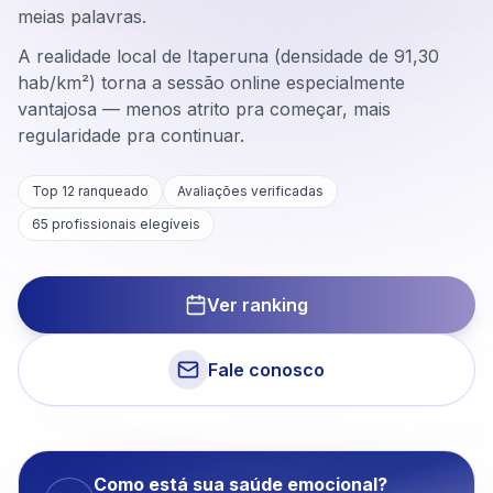
meias palavras.
A realidade local de Itaperuna (densidade de 91,30
hab/km²) torna a sessão online especialmente
vantajosa — menos atrito pra começar, mais
regularidade pra continuar.
Top 12 ranqueado
Avaliações verificadas
65
profissionais elegíveis
Ver ranking
Fale conosco
Como está sua saúde emocional?