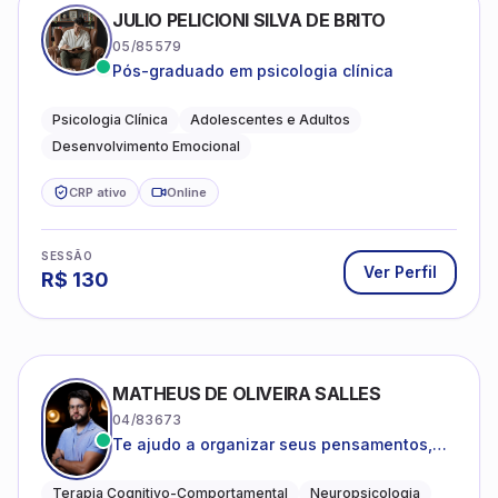
JULIO PELICIONI SILVA DE BRITO
05/85579
Pós-graduado em psicologia clínica
Psicologia Clínica
Adolescentes e Adultos
Desenvolvimento Emocional
CRP ativo
Online
SESSÃO
Ver Perfil
R$
130
MATHEUS DE OLIVEIRA SALLES
04/83673
Te ajudo a organizar seus pensamentos,
regular suas emoções e viver com mais
clareza e sentido, com uma terapia
Terapia Cognitivo-Comportamental
Neuropsicologia