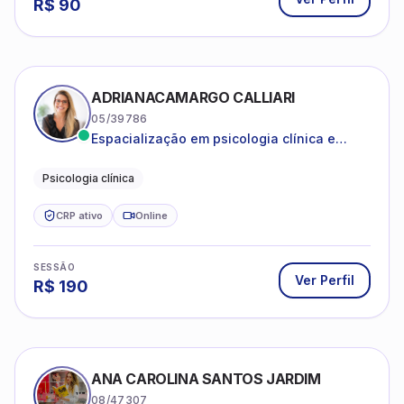
R$
90
ADRIANACAMARGO CALLIARI
05/39786
Espacialização em psicologia clínica e
coach
Psicologia clínica
CRP ativo
Online
SESSÃO
Ver Perfil
R$
190
ANA CAROLINA SANTOS JARDIM
08/47307