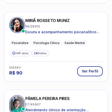
MIRIÃ ROSSETO MUNIZ
08/29915
Escuta e acompanhamento psicanalítico
para adultos e adolescentes.
Psicanálise
Psicologia Clínica
Saúde Mental
CRP ativo
Online
SESSÃO
Ver Perfil
R$
90
PÂMELA PEREIRA PIRES
07/45607
Atendimento clínico de orientação