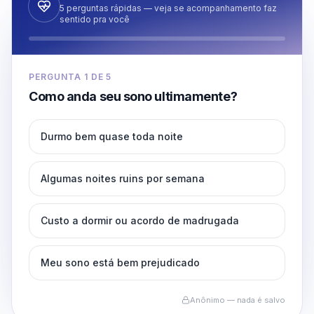
5 perguntas rápidas — veja se acompanhamento faz
sentido pra você
PERGUNTA
1
DE
5
Como anda seu sono ultimamente?
Durmo bem quase toda noite
Algumas noites ruins por semana
Custo a dormir ou acordo de madrugada
Meu sono está bem prejudicado
Anônimo — nada é salvo