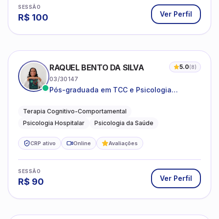
SESSÃO
Ver Perfil
R$
100
RAQUEL BENTO DA SILVA
5.0
(
8
)
03/30147
Pós-graduada em TCC e Psicologia
Hospitalar e da Saúde
Terapia Cognitivo-Comportamental
Psicologia Hospitalar
Psicologia da Saúde
CRP ativo
Online
Avaliações
SESSÃO
Ver Perfil
R$
90