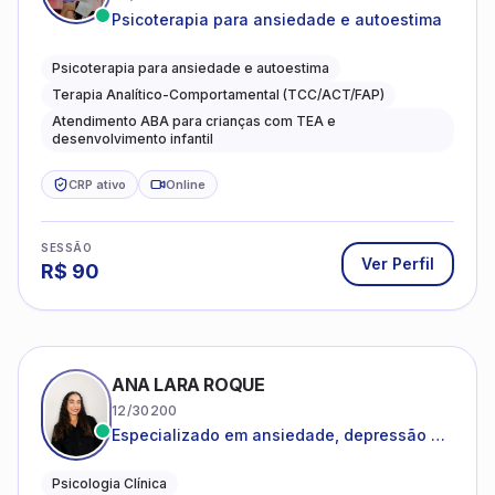
Psicoterapia para ansiedade e autoestima
Psicoterapia para ansiedade e autoestima
Terapia Analítico-Comportamental (TCC/ACT/FAP)
Atendimento ABA para crianças com TEA e
desenvolvimento infantil
CRP ativo
Online
SESSÃO
Ver Perfil
R$
90
ANA LARA ROQUE
12/30200
Especializado em ansiedade, depressão e
desenvolvimento emocional
Psicologia Clínica