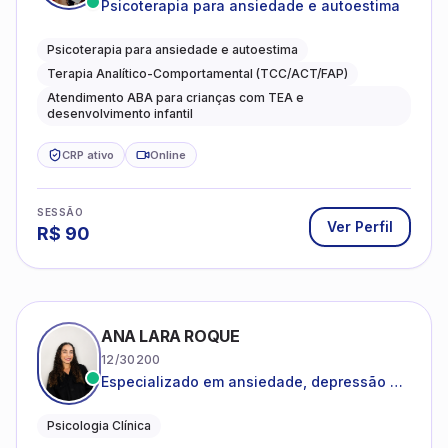
Psicoterapia para ansiedade e autoestima
Terapia Analítico-Comportamental (TCC/ACT/FAP)
Atendimento ABA para crianças com TEA e
desenvolvimento infantil
CRP ativo
Online
SESSÃO
Ver Perfil
R$
90
ANA LARA ROQUE
12/30200
Especializado em ansiedade, depressão e
desenvolvimento emocional
Psicologia Clínica