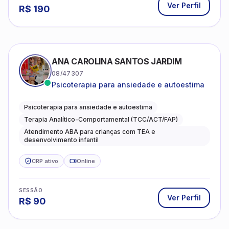
R$
190
ANA CAROLINA SANTOS JARDIM
08/47307
Psicoterapia para ansiedade e autoestima
Psicoterapia para ansiedade e autoestima
Terapia Analítico-Comportamental (TCC/ACT/FAP)
Atendimento ABA para crianças com TEA e
desenvolvimento infantil
CRP ativo
Online
SESSÃO
Ver Perfil
R$
90