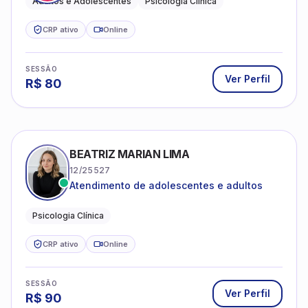
CRP ativo
Online
SESSÃO
Ver Perfil
R$
80
BEATRIZ MARIAN LIMA
12/25527
Atendimento de adolescentes e adultos
Psicologia Clínica
CRP ativo
Online
SESSÃO
Ver Perfil
R$
90