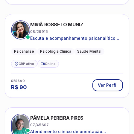
MIRIÃ ROSSETO MUNIZ
08/29915
Escuta e acompanhamento psicanalítico
para adultos e adolescentes.
Psicanálise
Psicologia Clínica
Saúde Mental
CRP ativo
Online
SESSÃO
Ver Perfil
R$
90
PÂMELA PEREIRA PIRES
07/45607
Atendimento clínico de orientação