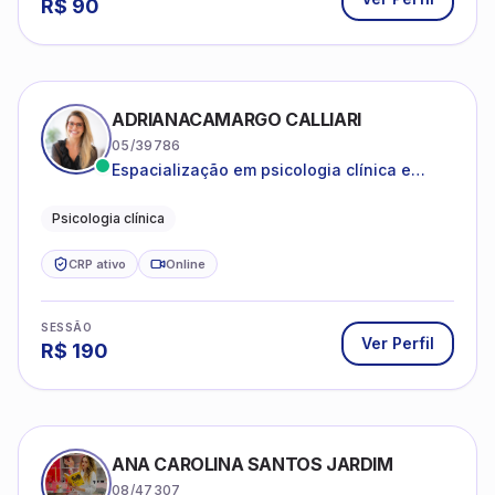
R$
90
ADRIANACAMARGO CALLIARI
05/39786
Espacialização em psicologia clínica e
coach
Psicologia clínica
CRP ativo
Online
SESSÃO
Ver Perfil
R$
190
ANA CAROLINA SANTOS JARDIM
08/47307