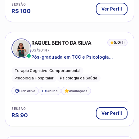
SESSÃO
Ver Perfil
R$
100
RAQUEL BENTO DA SILVA
5.0
(
8
)
03/30147
Pós-graduada em TCC e Psicologia
Hospitalar e da Saúde
Terapia Cognitivo-Comportamental
Psicologia Hospitalar
Psicologia da Saúde
CRP ativo
Online
Avaliações
SESSÃO
Ver Perfil
R$
90