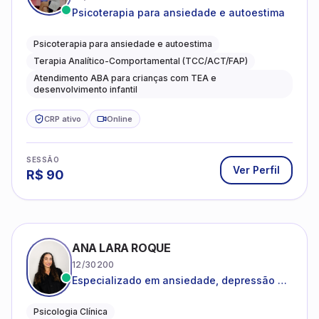
Psicoterapia para ansiedade e autoestima
Psicoterapia para ansiedade e autoestima
Terapia Analítico-Comportamental (TCC/ACT/FAP)
Atendimento ABA para crianças com TEA e
desenvolvimento infantil
CRP ativo
Online
SESSÃO
Ver Perfil
R$
90
ANA LARA ROQUE
12/30200
Especializado em ansiedade, depressão e
desenvolvimento emocional
Psicologia Clínica