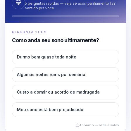
5 perguntas rápidas — veja se acompanhamento faz
sentido pra você
PERGUNTA
1
DE
5
Como anda seu sono ultimamente?
Durmo bem quase toda noite
Algumas noites ruins por semana
Custo a dormir ou acordo de madrugada
Meu sono está bem prejudicado
Anônimo — nada é salvo