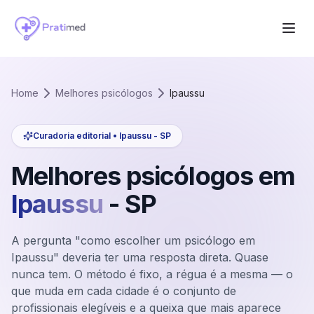
Home
Melhores psicólogos
Ipaussu
Curadoria editorial •
Ipaussu
-
SP
Melhores psicólogos em
Ipaussu
-
SP
A pergunta "como escolher um psicólogo em
Ipaussu" deveria ter uma resposta direta. Quase
nunca tem. O método é fixo, a régua é a mesma — o
que muda em cada cidade é o conjunto de
profissionais elegíveis e a queixa que mais aparece