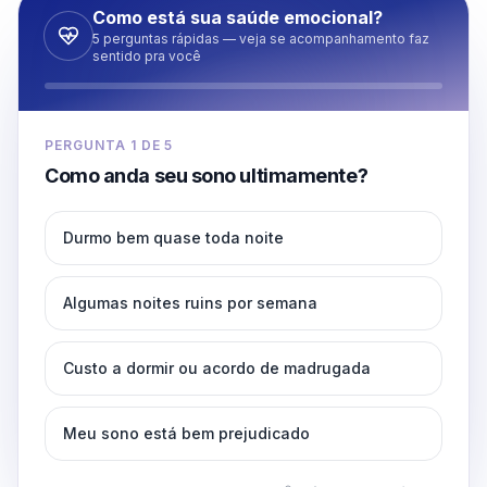
Como está sua saúde emocional?
5 perguntas rápidas — veja se acompanhamento faz
sentido pra você
PERGUNTA
1
DE
5
Como anda seu sono ultimamente?
Durmo bem quase toda noite
Algumas noites ruins por semana
Custo a dormir ou acordo de madrugada
Meu sono está bem prejudicado