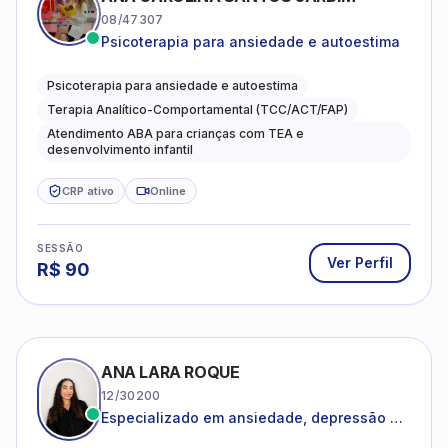
08/47307
Psicoterapia para ansiedade e autoestima
Psicoterapia para ansiedade e autoestima
Terapia Analítico-Comportamental (TCC/ACT/FAP)
Atendimento ABA para crianças com TEA e
desenvolvimento infantil
CRP ativo
Online
SESSÃO
Ver Perfil
R$
90
ANA LARA ROQUE
12/30200
Especializado em ansiedade, depressão e
desenvolvimento emocional