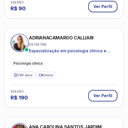
SESSÃO
Ver Perfil
R$
90
ADRIANACAMARGO CALLIARI
05/39786
Espacialização em psicologia clínica e
coach
Psicologia clínica
CRP ativo
Online
SESSÃO
Ver Perfil
R$
190
ANA CAROLINA SANTOS JARDIM