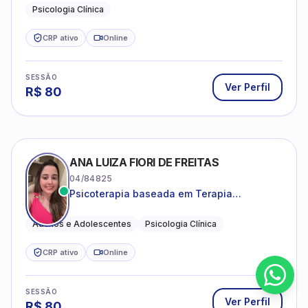
Psicologia Clínica
CRP ativo
Online
SESSÃO
Ver Perfil
R$
80
ANA LUIZA FIORI DE FREITAS
04/84825
Psicoterapia baseada em Terapia
Cognitivo-Comportamental
Adultos e Adolescentes
Psicologia Clínica
CRP ativo
Online
SESSÃO
Ver Perfil
R$
80