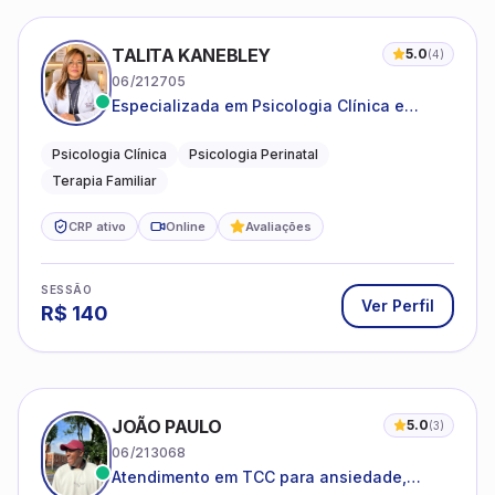
TALITA KANEBLEY
5.0
(
4
)
06/212705
Especializada em Psicologia Clínica e
Perinatal para adolescentes, adultos e
famílias
Psicologia Clínica
Psicologia Perinatal
Terapia Familiar
CRP ativo
Online
Avaliações
SESSÃO
Ver Perfil
R$
140
JOÃO PAULO
5.0
(
3
)
06/213068
Atendimento em TCC para ansiedade,