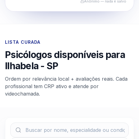
Anônimo — nada é salvo
LISTA CURADA
Psicólogos disponíveis para
Ilhabela
-
SP
Ordem por relevância local + avaliações reais. Cada
profissional tem CRP ativo e atende por
videochamada.