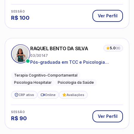
SESSÃO
Ver Perfil
R$
100
RAQUEL BENTO DA SILVA
5.0
(
8
)
03/30147
Pós-graduada em TCC e Psicologia
Hospitalar e da Saúde
Terapia Cognitivo-Comportamental
Psicologia Hospitalar
Psicologia da Saúde
CRP ativo
Online
Avaliações
SESSÃO
Ver Perfil
R$
90