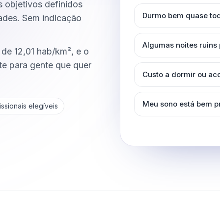
s objetivos definidos
Durmo bem quase tod
dades. Sem indicação
Algumas noites ruins
de 12,01 hab/km², e o
e para gente que quer
Custo a dormir ou a
Meu sono está bem p
ssionais elegíveis