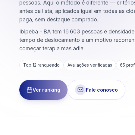
pessoas. Aqui o método é diferente — critério
antes da lista, aplicados igual em todas as ci
paga, sem destaque comprado.
Ibipeba - BA tem 16.603 pessoas e densidade 
tempo de deslocamento é um motivo recorrent
começar terapia mas adia.
Top 12 ranqueado
Avaliações verificadas
65
profi
Ver ranking
Fale conosco