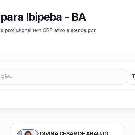
 para
Ibipeba
-
BA
da profissional tem CRP ativo e atende por
DIVINA CESAR DE ARAUJO