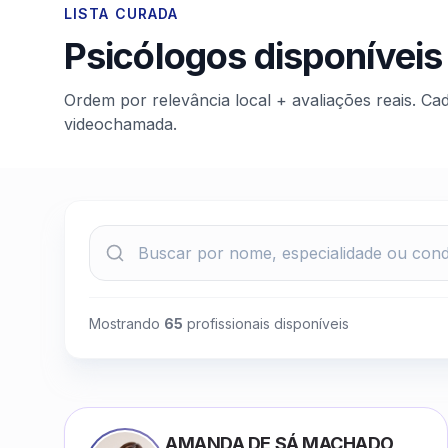
LISTA CURADA
Psicólogos disponíveis
Ordem por relevância local + avaliações reais. Ca
videochamada.
Mostrando
65
profissionais disponíveis
AMANDA DE SÁ MACHADO