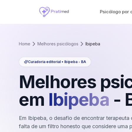
Psicólogo por 
Home
Melhores psicólogos
Ibipeba
Curadoria editorial •
Ibipeba
-
BA
Melhores psi
em
Ibipeba
-
Em Ibipeba, o desafio de encontrar terapeuta o
falta de um filtro honesto que considere uma