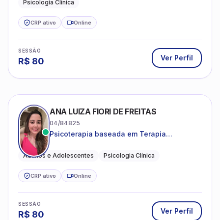
CRP ativo
Online
SESSÃO
Ver Perfil
R$
80
ANA LUIZA FIORI DE FREITAS
04/84825
Psicoterapia baseada em Terapia
Cognitivo-Comportamental
Adultos e Adolescentes
Psicologia Clínica
CRP ativo
Online
SESSÃO
Ver Perfil
R$
80