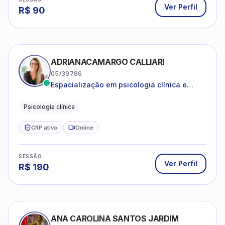
R$
90
ADRIANACAMARGO CALLIARI
05/39786
Espacialização em psicologia clínica e
coach
Psicologia clínica
CRP ativo
Online
SESSÃO
Ver Perfil
R$
190
ANA CAROLINA SANTOS JARDIM
08/47307