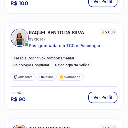
Ver Perfil
R$
100
RAQUEL BENTO DA SILVA
5.0
(
8
)
03/30147
Pós-graduada em TCC e Psicologia
Hospitalar e da Saúde
Terapia Cognitivo-Comportamental
Psicologia Hospitalar
Psicologia da Saúde
CRP ativo
Online
Avaliações
SESSÃO
Ver Perfil
R$
90