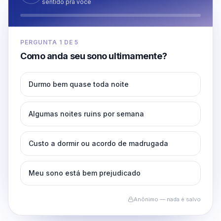
sentido pra você
PERGUNTA
1
DE
5
Como anda seu sono ultimamente?
Durmo bem quase toda noite
Algumas noites ruins por semana
Custo a dormir ou acordo de madrugada
Meu sono está bem prejudicado
Anônimo — nada é salvo