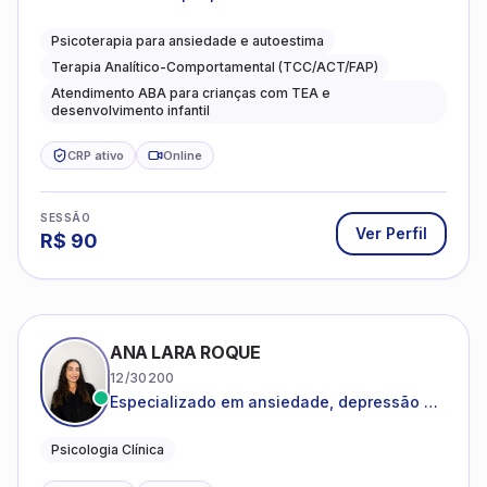
Psicoterapia para ansiedade e autoestima
Terapia Analítico-Comportamental (TCC/ACT/FAP)
Atendimento ABA para crianças com TEA e
desenvolvimento infantil
CRP ativo
Online
SESSÃO
Ver Perfil
R$
90
ANA LARA ROQUE
12/30200
Especializado em ansiedade, depressão e
desenvolvimento emocional
Psicologia Clínica