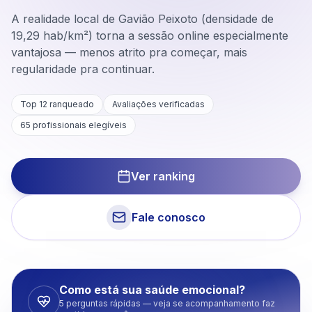
A realidade local de Gavião Peixoto (densidade de
19,29 hab/km²) torna a sessão online especialmente
vantajosa — menos atrito pra começar, mais
regularidade pra continuar.
Top 12 ranqueado
Avaliações verificadas
65
profissionais elegíveis
Ver ranking
Fale conosco
Como está sua saúde emocional?
5 perguntas rápidas — veja se acompanhamento faz