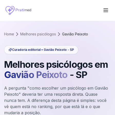
Home
Melhores psicólogos
Gavião Peixoto
Curadoria editorial •
Gavião Peixoto
-
SP
Melhores psicólogos em
Gavião Peixoto
-
SP
A pergunta "como escolher um psicólogo em Gavião
Peixoto" deveria ter uma resposta direta. Quase
nunca tem. A diferença desta página é simples: você
vê quem está no ranking, por que está lá e o que
mudaria a posição.