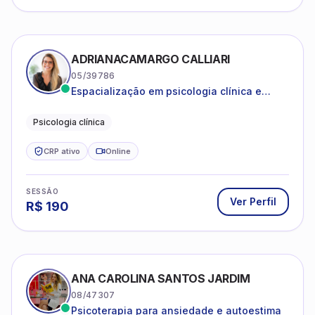
ADRIANACAMARGO CALLIARI
05/39786
Espacialização em psicologia clínica e
coach
Psicologia clínica
CRP ativo
Online
SESSÃO
Ver Perfil
R$
190
ANA CAROLINA SANTOS JARDIM
08/47307
Psicoterapia para ansiedade e autoestima