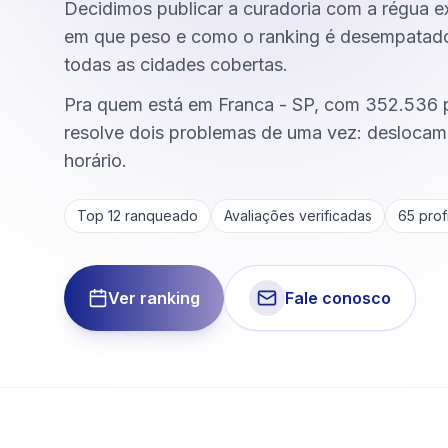
Decidimos publicar a curadoria com a régua ex
em que peso e como o ranking é desempata
todas as cidades cobertas.
Pra quem está em Franca - SP, com 352.536 p
resolve dois problemas de uma vez: deslocame
horário.
Top 12 ranqueado
Avaliações verificadas
65
profi
Ver ranking
Fale conosco