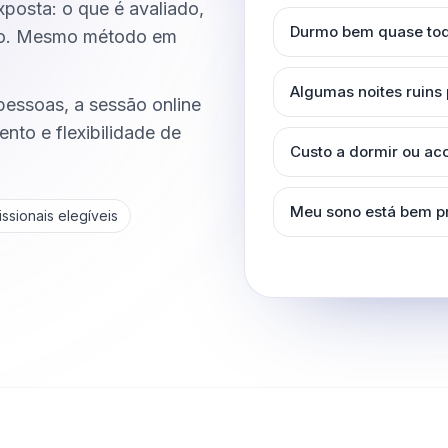
posta: o que é avaliado,
Durmo bem quase tod
do. Mesmo método em
Algumas noites ruins
essoas, a sessão online
nto e flexibilidade de
Custo a dormir ou a
Meu sono está bem p
ssionais elegíveis