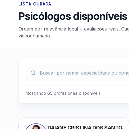
LISTA CURADA
Psicólogos disponíveis
Ordem por relevância local + avaliações reais. Ca
videochamada.
Mostrando
65
profissionais disponíveis
DAIANE CRISTINA DOS SANTOS