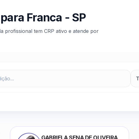
 para
Franca
-
SP
da profissional tem CRP ativo e atende por
GABRIELA SENA DE OLIVEIRA