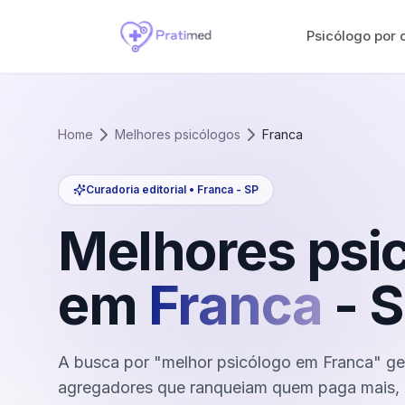
Psicólogo por 
Home
Melhores psicólogos
Franca
Curadoria editorial •
Franca
-
SP
Melhores psi
em
Franca
-
S
A busca por "melhor psicólogo em Franca" ge
agregadores que ranqueiam quem paga mais, 