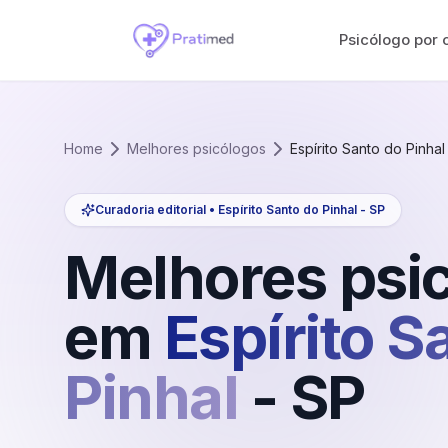
Psicólogo por 
Home
Melhores psicólogos
Espírito Santo do Pinhal
Curadoria editorial •
Espírito Santo do Pinhal
-
SP
Melhores psi
em
Espírito S
Pinhal
-
SP