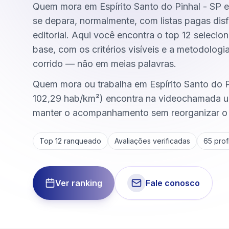
Quem mora em Espírito Santo do Pinhal - SP e 
se depara, normalmente, com listas pagas dis
editorial. Aqui você encontra o top 12 selecio
base, com os critérios visíveis e a metodologi
corrido — não em meias palavras.
Quem mora ou trabalha em Espírito Santo do 
102,29 hab/km²) encontra na videochamada u
manter o acompanhamento sem reorganizar o d
Top 12 ranqueado
Avaliações verificadas
65
profi
Ver ranking
Fale conosco