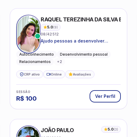
RAQUEL TEREZINHA DA SILVA BIOND
5.0
(
9
)
08/42512
Ajudo pessoas a desenvolver
equilíbrio emocional e relações mais
saudáveis
Autoconhecimento
Desenvolvimento pessoal
Relacionamentos
+
2
CRP ativo
Online
Avaliações
SESSÃO
Ver Perfil
R$
100
JOÃO PAULO
5.0
(
3
)