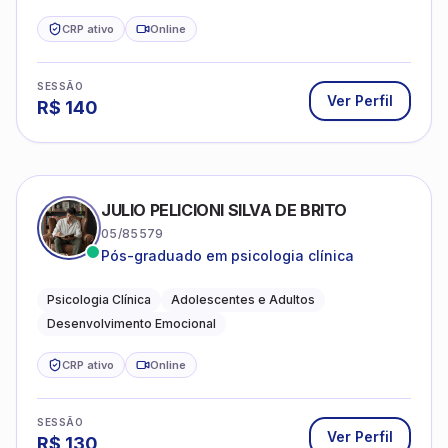
CRP ativo
Online
SESSÃO
Ver Perfil
R$
140
JULIO PELICIONI SILVA DE BRITO
05/85579
Pós-graduado em psicologia clínica
Psicologia Clínica
Adolescentes e Adultos
Desenvolvimento Emocional
CRP ativo
Online
SESSÃO
Ver Perfil
R$
130