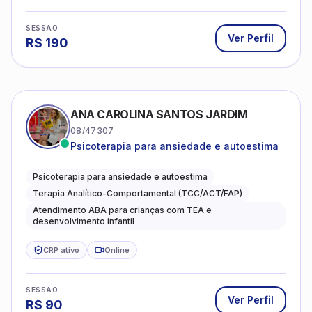
SESSÃO
Ver Perfil
R$
190
ANA CAROLINA SANTOS JARDIM
08/47307
Psicoterapia para ansiedade e autoestima
Psicoterapia para ansiedade e autoestima
Terapia Analítico-Comportamental (TCC/ACT/FAP)
Atendimento ABA para crianças com TEA e
desenvolvimento infantil
CRP ativo
Online
SESSÃO
Ver Perfil
R$
90