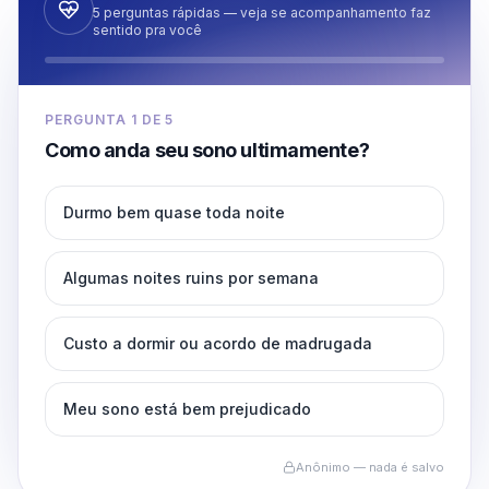
5 perguntas rápidas — veja se acompanhamento faz
sentido pra você
PERGUNTA
1
DE
5
Como anda seu sono ultimamente?
Durmo bem quase toda noite
Algumas noites ruins por semana
Custo a dormir ou acordo de madrugada
Meu sono está bem prejudicado
Anônimo — nada é salvo