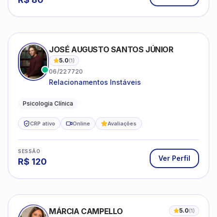
JOSÉ AUGUSTO SANTOS JÚNIOR
5.0
(
1
)
06/227720
Relacionamentos Instáveis
Psicologia Clínica
CRP ativo
Online
Avaliações
SESSÃO
Ver Perfil
R$
120
MÁRCIA CAMPELLO
5.0
(
1
)