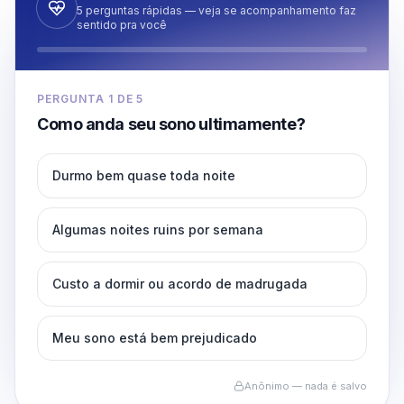
5 perguntas rápidas — veja se acompanhamento faz
sentido pra você
PERGUNTA
1
DE
5
Como anda seu sono ultimamente?
Durmo bem quase toda noite
Algumas noites ruins por semana
Custo a dormir ou acordo de madrugada
Meu sono está bem prejudicado
Anônimo — nada é salvo