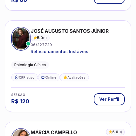
JOSÉ AUGUSTO SANTOS JÚNIOR
5.0
(
1
)
06/227720
Relacionamentos Instáveis
Psicologia Clínica
CRP ativo
Online
Avaliações
SESSÃO
Ver Perfil
R$
120
MÁRCIA CAMPELLO
5.0
(
1
)