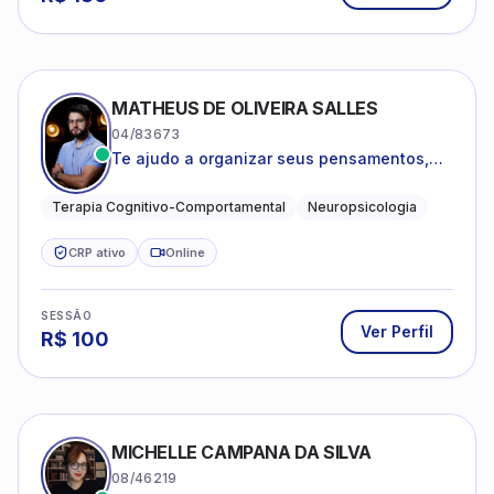
MATHEUS DE OLIVEIRA SALLES
04/83673
Te ajudo a organizar seus pensamentos,
regular suas emoções e viver com mais
clareza e sentido, com uma terapia
Terapia Cognitivo-Comportamental
Neuropsicologia
estruturada e baseada em ciência.
CRP ativo
Online
SESSÃO
Ver Perfil
R$
100
MICHELLE CAMPANA DA SILVA
08/46219