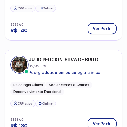
CRP ativo
Online
SESSÃO
Ver Perfil
R$
140
JULIO PELICIONI SILVA DE BRITO
05/85579
Pós-graduado em psicologia clínica
Psicologia Clínica
Adolescentes e Adultos
Desenvolvimento Emocional
CRP ativo
Online
SESSÃO
Ver Perfil
R$
130