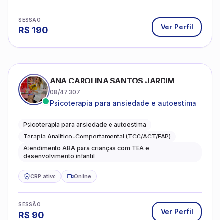
SESSÃO
Ver Perfil
R$
190
ANA CAROLINA SANTOS JARDIM
08/47307
Psicoterapia para ansiedade e autoestima
Psicoterapia para ansiedade e autoestima
Terapia Analítico-Comportamental (TCC/ACT/FAP)
Atendimento ABA para crianças com TEA e
desenvolvimento infantil
CRP ativo
Online
SESSÃO
Ver Perfil
R$
90