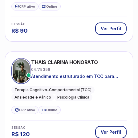
CRP ativo
Online
SESSÃO
Ver Perfil
R$
90
THAIS CLARINA HONORATO
04/75356
Atendimento estruturado em TCC para
ansiedade, pânico e autocobrança
excessiva
Terapia Cognitivo-Comportamental (TCC)
Ansiedade e Pânico
Psicologia Clínica
CRP ativo
Online
SESSÃO
Ver Perfil
R$
120