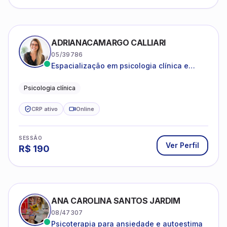
ADRIANACAMARGO CALLIARI
05/39786
Espacialização em psicologia clínica e
coach
Psicologia clínica
CRP ativo
Online
SESSÃO
Ver Perfil
R$
190
ANA CAROLINA SANTOS JARDIM
08/47307
Psicoterapia para ansiedade e autoestima