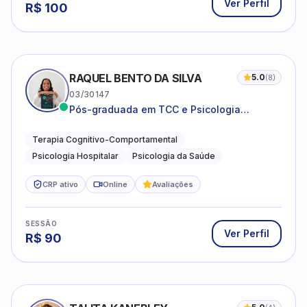
Ver Perfil
R$
100
RAQUEL BENTO DA SILVA
5.0
(
8
)
03/30147
Pós-graduada em TCC e Psicologia
Hospitalar e da Saúde
Terapia Cognitivo-Comportamental
Psicologia Hospitalar
Psicologia da Saúde
CRP ativo
Online
Avaliações
SESSÃO
Ver Perfil
R$
90