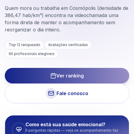
Quem mora ou trabalha em Cosmópolis (densidade de
386,47 hab/km²) encontra na videochamada uma
forma direta de manter o acompanhamento sem
reorganizar o dia inteiro.
Top 12 ranqueado
Avaliações verificadas
65
profissionais elegíveis
Ver ranking
Fale conosco
Como está sua saúde emocional?
5 perguntas rápidas — veja se acompanhamento faz