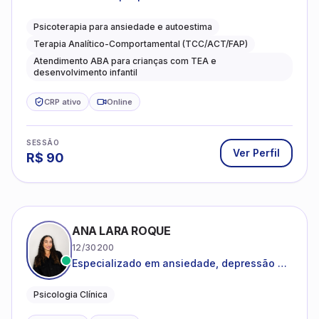
Psicoterapia para ansiedade e autoestima
Terapia Analítico-Comportamental (TCC/ACT/FAP)
Atendimento ABA para crianças com TEA e
desenvolvimento infantil
CRP ativo
Online
SESSÃO
Ver Perfil
R$
90
ANA LARA ROQUE
12/30200
Especializado em ansiedade, depressão e
desenvolvimento emocional
Psicologia Clínica