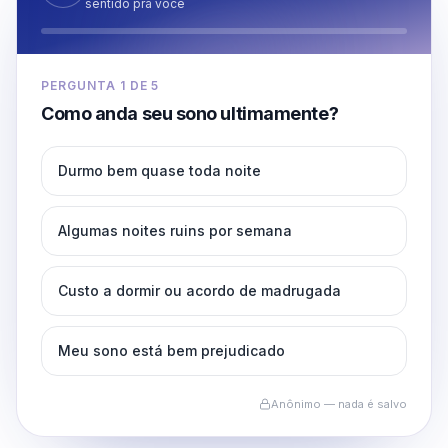
sentido pra você
PERGUNTA
1
DE
5
Como anda seu sono ultimamente?
Durmo bem quase toda noite
Algumas noites ruins por semana
Custo a dormir ou acordo de madrugada
Meu sono está bem prejudicado
Anônimo — nada é salvo