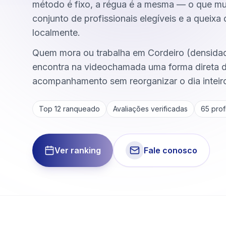
método é fixo, a régua é a mesma — o que m
conjunto de profissionais elegíveis e a queixa
localmente.
Quem mora ou trabalha em Cordeiro (densida
encontra na videochamada uma forma direta 
acompanhamento sem reorganizar o dia inteir
Top 12 ranqueado
Avaliações verificadas
65
profi
Ver ranking
Fale conosco