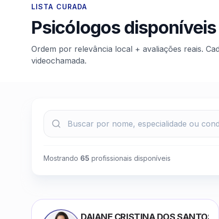
LISTA CURADA
Psicólogos disponíveis
Ordem por relevância local + avaliações reais. Ca
videochamada.
Mostrando
65
profissionais disponíveis
DAIANE CRISTINA DOS SANTOS