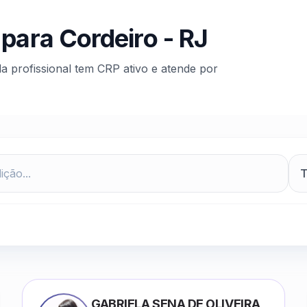
 para
Cordeiro
-
RJ
da profissional tem CRP ativo e atende por
GABRIELA SENA DE OLIVEIRA