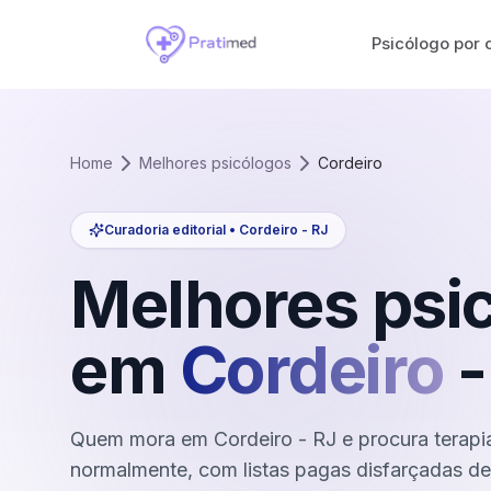
Psicólogo por 
Home
Melhores psicólogos
Cordeiro
Curadoria editorial •
Cordeiro
-
RJ
Melhores psi
em
Cordeiro
Quem mora em Cordeiro - RJ e procura terapia
normalmente, com listas pagas disfarçadas de 