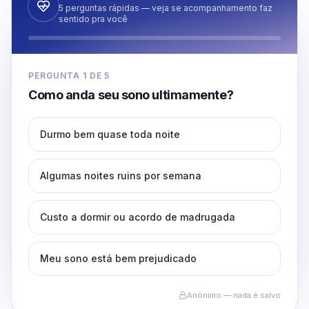
5 perguntas rápidas — veja se acompanhamento faz
sentido pra você
PERGUNTA
1
DE
5
Como anda seu sono ultimamente?
Durmo bem quase toda noite
Algumas noites ruins por semana
Custo a dormir ou acordo de madrugada
Meu sono está bem prejudicado
Anônimo — nada é salvo