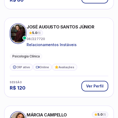
JOSÉ AUGUSTO SANTOS JÚNIOR
5.0
(
1
)
06/227720
Relacionamentos Instáveis
Psicologia Clínica
CRP ativo
Online
Avaliações
SESSÃO
Ver Perfil
R$
120
MÁRCIA CAMPELLO
5.0
(
1
)