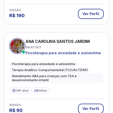
SESSÃO
Ver Perfil
R$
190
ANA CAROLINA SANTOS JARDIM
08/47307
Psicoterapia para ansiedade e autoestima
Psicoterapia para ansiedade e autoestima
Terapia Analítico-Comportamental (TCC/ACT/FAP)
Atendimento ABA para crianças com TEA e
desenvolvimento infantil
CRP ativo
Online
SESSÃO
Ver Perfil
R$
90