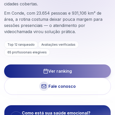
cidades cobertas.
Em Conde, com 23.654 pessoas e 931,106 km² de
área, a rotina costuma deixar pouca margem para
sessões presenciais — o atendimento por
videochamada virou solução prática.
Top 12 ranqueado
Avaliações verificadas
65
profissionais elegíveis
Ver ranking
Fale conosco
Como está sua saúde emocional?