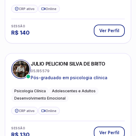
CRP ativo
Online
SESSÃO
Ver Perfil
R$
140
JULIO PELICIONI SILVA DE BRITO
05/85579
Pós-graduado em psicologia clínica
Psicologia Clínica
Adolescentes e Adultos
Desenvolvimento Emocional
CRP ativo
Online
SESSÃO
Ver Perfil
R$
130