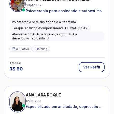
Psicoterapia para ansiedade e autoestima
Terapia Analítico-Comportamental (TCC/ACT/FAP)
Atendimento ABA para crianças com TEA e
desenvolvimento infantil
CRP ativo
Online
SESSÃO
Ver Perfil
R$
90
ANA LARA ROQUE
12/30200
Especializado em ansiedade, depressão e
desenvolvimento emocional
Psicologia Clínica