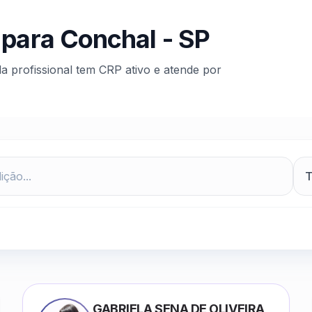
 para
Conchal
-
SP
da profissional tem CRP ativo e atende por
GABRIELA SENA DE OLIVEIRA