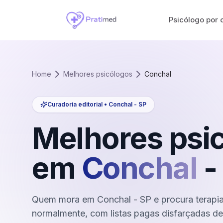
Psicólogo por 
Home
Melhores psicólogos
Conchal
Curadoria editorial •
Conchal
-
SP
Melhores psi
em
Conchal
-
Quem mora em Conchal - SP e procura terapia 
normalmente, com listas pagas disfarçadas de 