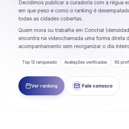
Decidimos publicar a curadoria com a régua ex
em que peso e como o ranking é desempata
todas as cidades cobertas.
Quem mora ou trabalha em Conchal (densidad
encontra na videochamada uma forma direta 
acompanhamento sem reorganizar o dia inteir
Top 12 ranqueado
Avaliações verificadas
65
profi
Ver ranking
Fale conosco