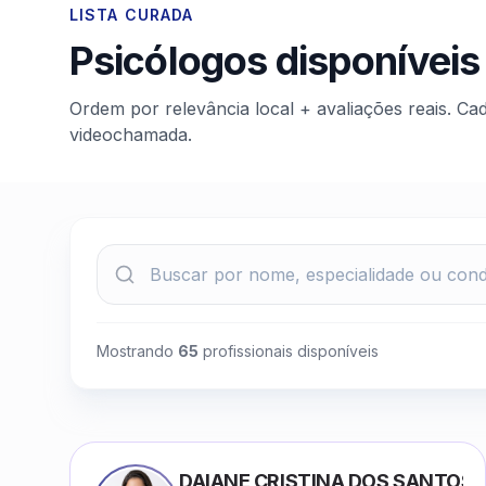
LISTA CURADA
Psicólogos disponíveis
Ordem por relevância local + avaliações reais. Ca
videochamada.
Mostrando
65
profissionais disponíveis
DAIANE CRISTINA DOS SANTOS